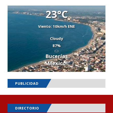
23°C
Viento: 10km/h ENE
Cloudy
87%
Bucerías
Mexico
PUBLICIDAD
DIRECTORIO