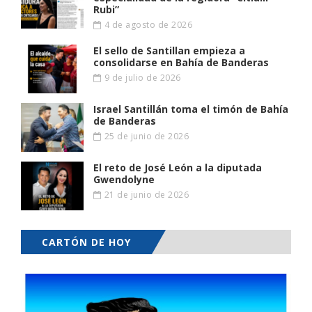
Rubi”
4 de agosto de 2026
El sello de Santillan empieza a
consolidarse en Bahía de Banderas
9 de julio de 2026
Israel Santillán toma el timón de Bahía
de Banderas
25 de junio de 2026
El reto de José León a la diputada
Gwendolyne
21 de junio de 2026
CARTÓN DE HOY