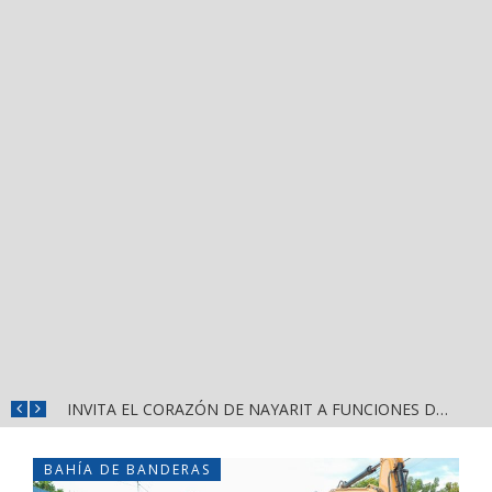
JUAN CARLOS CASTRO ALMAGUER FAVORITO PARA REPRESENTAR A MORENA EN PUERTO VALLARTA
BAHÍA DE BANDERAS