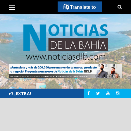
Translate to
¡EXTRA!