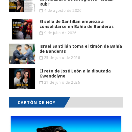
Rubi”
4 de agosto de 2026
El sello de Santillan empieza a
consolidarse en Bahía de Banderas
9 de julio de 2026
Israel Santillán toma el timón de Bahía
de Banderas
25 de junio de 2026
El reto de José León a la diputada
Gwendolyne
21 de junio de 2026
CARTÓN DE HOY