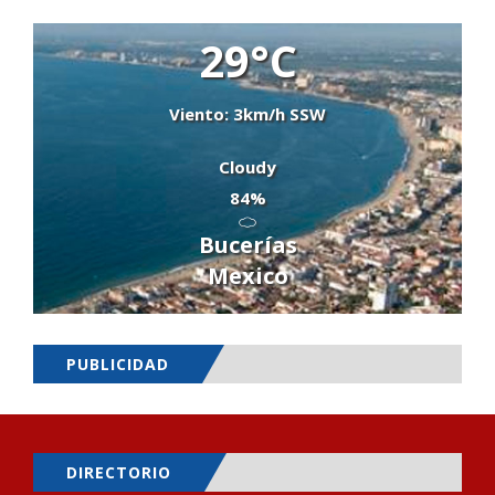
29°C
Viento: 3km/h SSW
Cloudy
84%
Bucerías
Mexico
PUBLICIDAD
DIRECTORIO