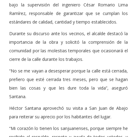
bajo la supervisión del ingeniero César Romario Lima
Ramírez, responsable de garantizar que se cumplan los
estándares de calidad, cantidad y tiempo establecidos.
Durante su discurso ante los vecinos, el alcalde destacó la
importancia de la obra y solicitó la comprensión de la
comunidad por las molestias temporales que ocasionará el
cierre de la calle durante los trabajos.
“No se me vayan a desesperar porque la calle está cerrada,
prefiero que esté cerrada tres meses, pero que se hagan
bien las cosas y que les dure toda la vida”, aseguró
Santana.
Héctor Santana aprovechó su visita a San Juan de Abajo
para reiterar su aprecio por los habitantes del lugar.
“Mi corazón lo tienen los sanjuanenses, porque siempre he
recibido el respaldo, respeto y ayuda de todos ustedes, y