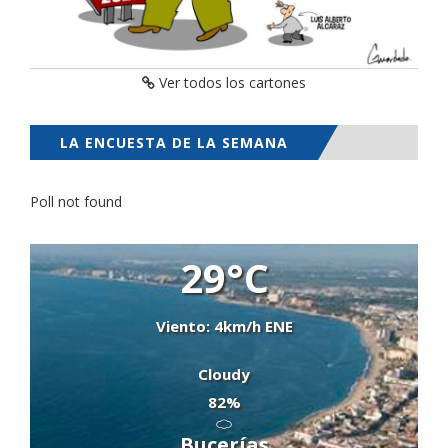
Ver todos los cartones
LA ENCUESTA DE LA SEMANA
Poll not found
29°C
Viento: 4km/h ENE
Cloudy
82%
Bucerías