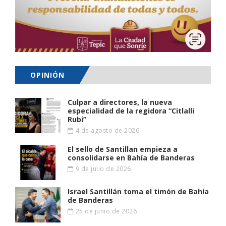
OPINIÓN
Culpar a directores, la nueva
especialidad de la regidora “Citlalli
Rubi”
4 de agosto de 2026
El sello de Santillan empieza a
consolidarse en Bahía de Banderas
9 de julio de 2026
Israel Santillán toma el timón de Bahía
de Banderas
25 de junio de 2026