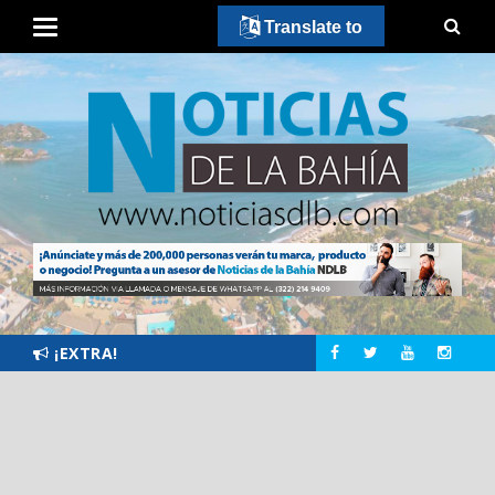
Translate to
¡EXTRA!