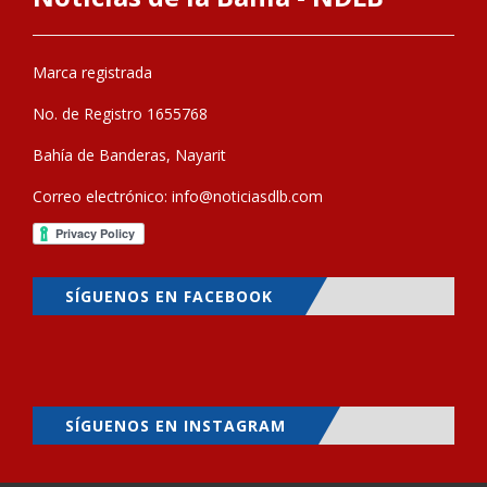
Marca registrada
No. de Registro 1655768
Bahía de Banderas, Nayarit
Correo electrónico:
info@noticiasdlb.com
SÍGUENOS EN FACEBOOK
SÍGUENOS EN INSTAGRAM