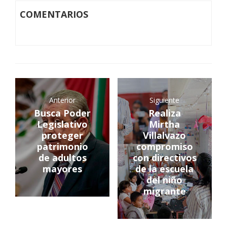
COMENTARIOS
Anterior
Siguiente
Busca Poder
Realiza
Legislativo
Mirtha
proteger
Villalvazo
patrimonio
compromiso
de adultos
con directivos
mayores
de la escuela
del niño
migrante