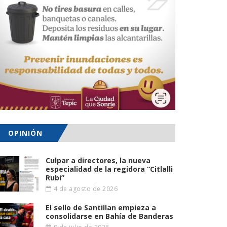
OPINIÓN
Culpar a directores, la nueva
especialidad de la regidora “Citlalli
Rubi”
4 de agosto de 2026
El sello de Santillan empieza a
consolidarse en Bahía de Banderas