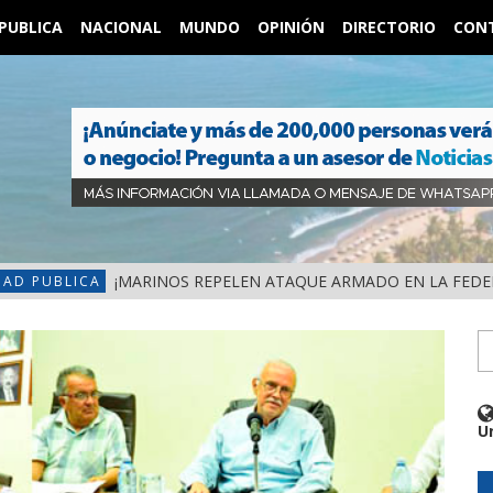
PUBLICA
NACIONAL
MUNDO
OPINIÓN
DIRECTORIO
CON
¡MARINOS REPELEN ATAQUE ARMADO EN LA FEDERAL 
DAD PUBLICA
U