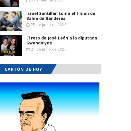
9 de julio de 2026
Israel Santillán toma el timón de
Bahía de Banderas
25 de junio de 2026
El reto de José León a la diputada
Gwendolyne
21 de junio de 2026
CARTÓN DE HOY