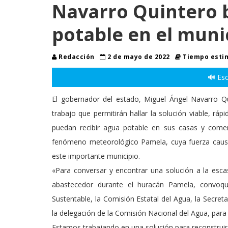
Navarro Quintero 
potable en el muni
Redacción
2 de mayo de 2022
Tiempo estim
🔊 Esc
El gobernador del estado, Miguel Ángel Navarro Qu
trabajo que permitirán hallar la solución viable, rá
puedan recibir agua potable en sus casas y comerc
fenómeno meteorológico Pamela, cuya fuerza caus
este importante municipio.
«Para conversar y encontrar una solución a la esc
abastecedor durante el huracán Pamela, convoqu
Sustentable, la Comisión Estatal del Agua, la Secreta
la delegación de la Comisión Nacional del Agua, para 
Estamos trabajando en una solución para reconstruir