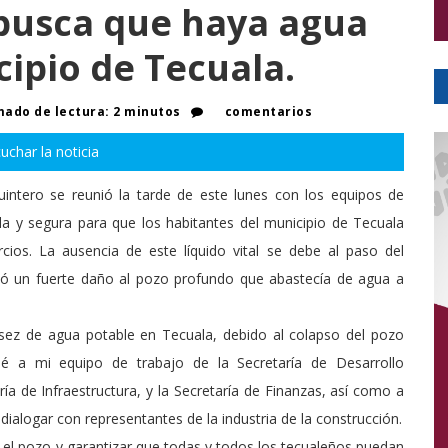
busca que haya agua
cipio de Tecuala.
ado de lectura: 2 minutos
comentarios
uchar la noticia
intero se reunió la tarde de este lunes con los equipos de
pida y segura para que los habitantes del municipio de Tecuala
ios. La ausencia de este líquido vital se debe al paso del
ó un fuerte daño al pozo profundo que abastecía de agua a
asez de agua potable en Tecuala, debido al colapso del pozo
é a mi equipo de trabajo de la Secretaría de Desarrollo
ría de Infraestructura, y la Secretaría de Finanzas, así como a
dialogar con representantes de la industria de la construcción.
 el pozo y garantizar que todas y todos los tecualeños puedan