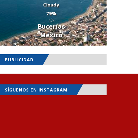
Cloudy
79%
Bucerías
Mexico
PUBLICIDAD
SÍGUENOS EN INSTAGRAM