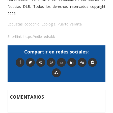
Noticias DLB. Todos los derechos reservados copyright
2026.
Etiquetas:
cocodrilo
,
Ecología
,
Puerto Vallarta
Shortlink:
https://ndlb.red/abk
Compartir en redes sociales:
COMENTARIOS