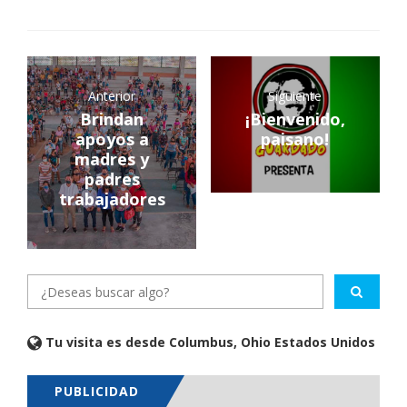
Anterior
Siguiente
Brindan
¡Bienvenido,
apoyos a
paisano!
madres y
padres
trabajadores
Tu visita es desde Columbus, Ohio Estados Unidos
PUBLICIDAD