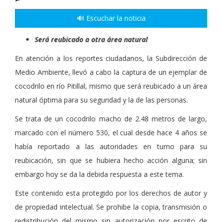
🔊 Escuchar la noticia
Será reubicado a otra área natural
En atención a los reportes ciudadanos, la Subdirección de
Medio Ambiente, llevó a cabo la captura de un ejemplar de
cocodrilo en río Pitillal, mismo que será reubicado a un área
natural óptima para su seguridad y la de las personas.
Se trata de un cocodrilo macho de 2.48 metros de largo,
marcado con el número 530, el cual desde hace 4 años se
había reportado a las autoridades en turno para su
reubicación, sin que se hubiera hecho acción alguna; sin
embargo hoy se da la debida respuesta a este tema.
Este contenido esta protegido por los derechos de autor y
de propiedad intelectual. Se prohibe la copia, transmisión o
redistribución del mismo sin autorización por escrito de