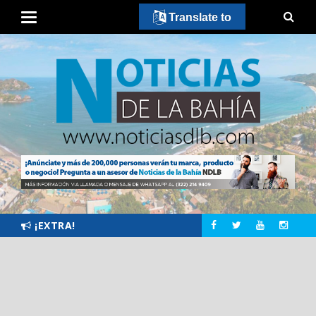
Translate to
¡EXTRA!