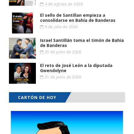
4 de agosto de 2026
El sello de Santillan empieza a
consolidarse en Bahía de Banderas
9 de julio de 2026
Israel Santillán toma el timón de Bahía
de Banderas
25 de junio de 2026
El reto de José León a la diputada
Gwendolyne
21 de junio de 2026
CARTÓN DE HOY