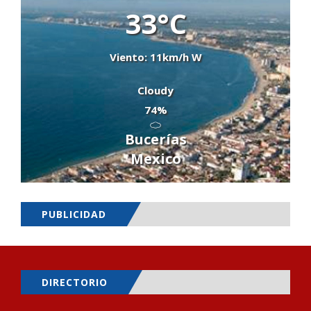
33°C
Viento: 11km/h W
Cloudy
74%
Bucerías
Mexico
PUBLICIDAD
DIRECTORIO