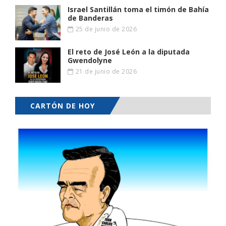
Israel Santillán toma el timón de Bahía
de Banderas
25 de junio de 2026
El reto de José León a la diputada
Gwendolyne
21 de junio de 2026
CARTÓN DE HOY