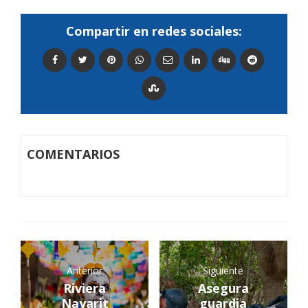
Compartir en redes sociales:
COMENTARIOS
Anterior
Siguiente
Riviera
Asegura
Nayarit
guardia