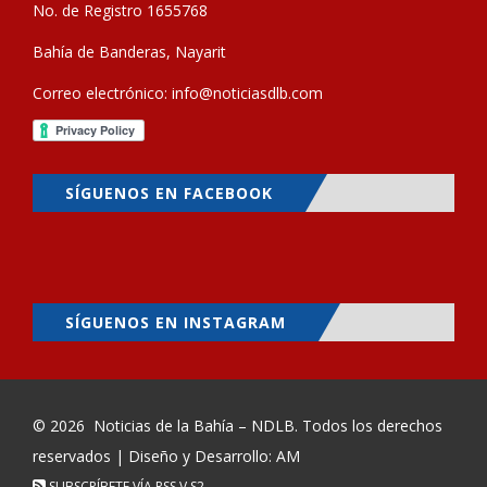
No. de Registro 1655768
Bahía de Banderas, Nayarit
Correo electrónico:
info@noticiasdlb.com
SÍGUENOS EN FACEBOOK
SÍGUENOS EN INSTAGRAM
© 2026
Noticias de la Bahía – NDLB
. Todos los derechos
reservados | Diseño y Desarrollo: AM
SUBSCRÍBETE VÍA RSS
V.S2