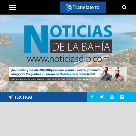
Translate to
¡EXTRA!