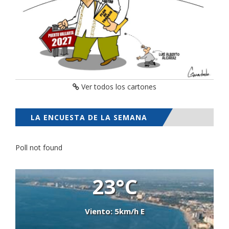
Ver todos los cartones
LA ENCUESTA DE LA SEMANA
Poll not found
23°C
Viento: 5km/h E