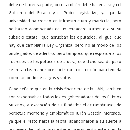
debe de hacer su parte, pero también debe hacer la suya el
Gobierno del Estado y el Poder Legislativo, ya que la
universidad ha crecido en infraestructura y matricula, pero
no ha ido acompañada de un verdadero aumento a su su
subsidio estatal, que aprueban los diputados, al igual que
hay que cambiar la Ley Orgánica, pero no al modo de los
privilegiados de adentro, pero tampoco que responda a los
intereses de los políticos de afuera, que dicho sea de paso
se frotan las manos por controlar la institución para tenerla
como un botín de cargos y votos.
Cabe señalar que en la crisis financiera de la UAN, también
son responsables todos los ex gobernadores de los últimos
50 años, a excepción de su fundador el extraordinario, de
perpetua memoria y emblemático Julián Gascón Mercado,
ya que el resto hasta la fecha, abandonaron a su suerte a
la universidad, al no aumentar el presupuesto estatal en la