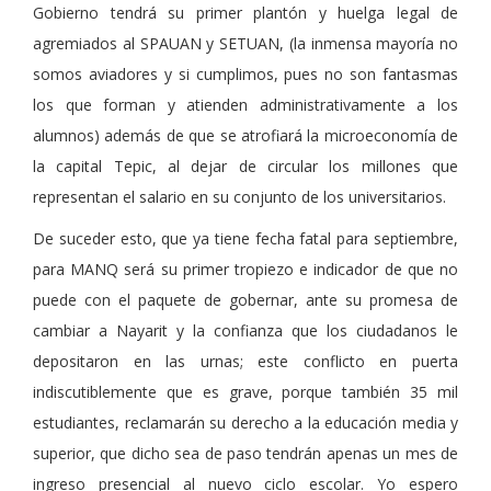
Gobierno tendrá su primer plantón y huelga legal de
agremiados al SPAUAN y SETUAN, (la inmensa mayoría no
somos aviadores y si cumplimos, pues no son fantasmas
los que forman y atienden administrativamente a los
alumnos) además de que se atrofiará la microeconomía de
la capital Tepic, al dejar de circular los millones que
representan el salario en su conjunto de los universitarios.
De suceder esto, que ya tiene fecha fatal para septiembre,
para MANQ será su primer tropiezo e indicador de que no
puede con el paquete de gobernar, ante su promesa de
cambiar a Nayarit y la confianza que los ciudadanos le
depositaron en las urnas; este conflicto en puerta
indiscutiblemente que es grave, porque también 35 mil
estudiantes, reclamarán su derecho a la educación media y
superior, que dicho sea de paso tendrán apenas un mes de
ingreso presencial al nuevo ciclo escolar. Yo espero