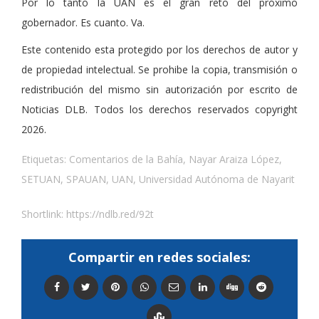
Por lo tanto la UAN es el gran reto del próximo
gobernador. Es cuanto. Va.
Este contenido esta protegido por los derechos de autor y
de propiedad intelectual. Se prohibe la copia, transmisión o
redistribución del mismo sin autorización por escrito de
Noticias DLB. Todos los derechos reservados copyright
2026.
Etiquetas:
Comentarios de la Bahía
,
Nayar Araiza López
,
SETUAN
,
SPAUAN
,
UAN
,
Universidad Autónoma de Nayarit
Shortlink:
https://ndlb.red/92t
Compartir en redes sociales: