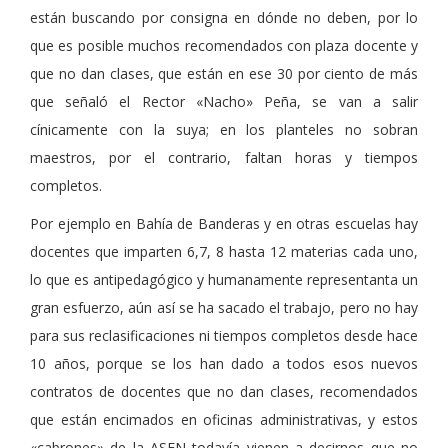
están buscando por consigna en dónde no deben, por lo
que es posible muchos recomendados con plaza docente y
que no dan clases, que están en ese 30 por ciento de más
que señaló el Rector «Nacho» Peña, se van a salir
cínicamente con la suya; en los planteles no sobran
maestros, por el contrario, faltan horas y tiempos
completos.
Por ejemplo en Bahía de Banderas y en otras escuelas hay
docentes que imparten 6,7, 8 hasta 12 materias cada uno,
lo que es antipedagógico y humanamente representanta un
gran esfuerzo, aún así se ha sacado el trabajo, pero no hay
para sus reclasificaciones ni tiempos completos desde hace
10 años, porque se los han dado a todos esos nuevos
contratos de docentes que no dan clases, recomendados
que están encimados en oficinas administrativas, y estos
«cabrones» de la ASEN todavía vienen a decirnos que no