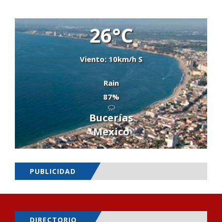
26°C
Viento: 10km/h S
Rain
87%
Bucerías
Mexico
PUBLICIDAD
DIRECTORIO