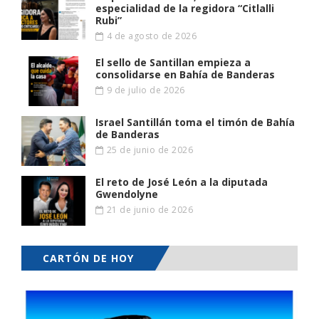
especialidad de la regidora “Citlalli
Rubi”
4 de agosto de 2026
El sello de Santillan empieza a
consolidarse en Bahía de Banderas
9 de julio de 2026
Israel Santillán toma el timón de Bahía
de Banderas
25 de junio de 2026
El reto de José León a la diputada
Gwendolyne
21 de junio de 2026
CARTÓN DE HOY