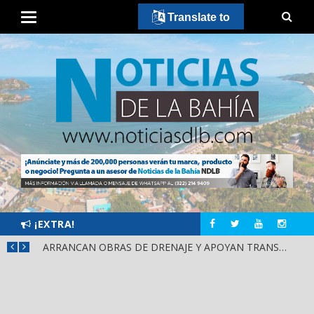
Translate to
¡EXTRA!
¡IXTLÁN DEL RÍO CIERRA FILAS CON HÉCTOR SANTANA!
ARRANCAN OBRAS DE DRENAJE Y APOYAN TRANSPORTE PÚBLICO EN PUENTE DE SAN CAYETANO