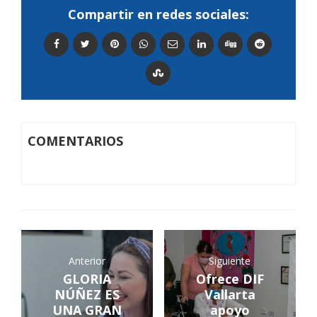
Compartir en redes sociales:
COMENTARIOS
Anterior
Siguiente
GLORIA
Ofrece DIF
NÚÑEZ ES
Vallarta
UNA GRAN
apoyo