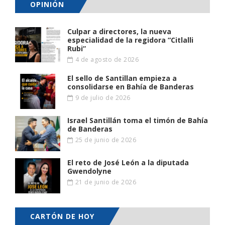
OPINIÓN
Culpar a directores, la nueva
especialidad de la regidora “Citlalli
Rubi”
4 de agosto de 2026
El sello de Santillan empieza a
consolidarse en Bahía de Banderas
9 de julio de 2026
Israel Santillán toma el timón de Bahía
de Banderas
25 de junio de 2026
El reto de José León a la diputada
Gwendolyne
21 de junio de 2026
CARTÓN DE HOY