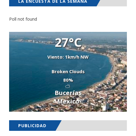
LA ENCUESTA DE LA SEMANA
Poll not found
27°C
Viento: 1km/h NW
Broken Clouds
80%
Bucerías
Mexico
PUBLICIDAD