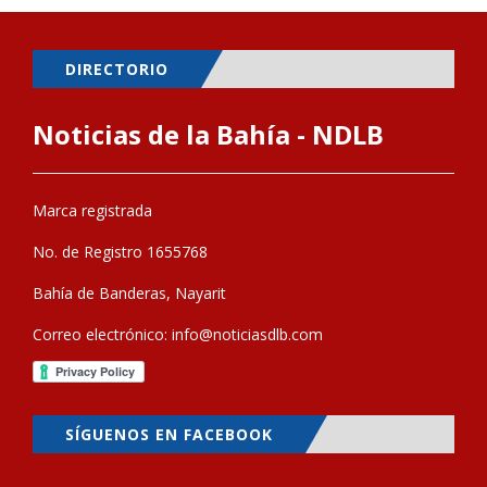
DIRECTORIO
Noticias de la Bahía - NDLB
Marca registrada
No. de Registro 1655768
Bahía de Banderas, Nayarit
Correo electrónico:
info@noticiasdlb.com
SÍGUENOS EN FACEBOOK