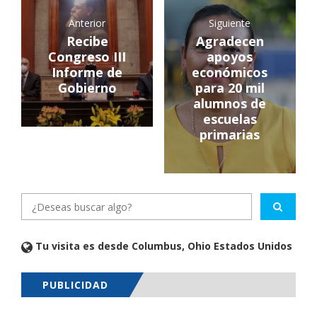
Anterior
Siguiente
Recibe
Agradecen
Congreso III
apoyos
Informe de
económicos
Gobierno
para 20 mil
alumnos de
escuelas
primarias
Tu visita es desde Columbus, Ohio Estados Unidos
PUBLICIDAD