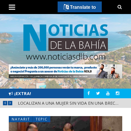
Translate to
¡EXTRA!
¡HISTÓRICO! LOS GOBERNADORES TRADICIONALES DE NAYARIT CIERRAN FILAS CON HÉCTOR SANTANA
LOCALIZAN A UNA MUJER SIN VIDA EN UNA BRECHA DE BUCERÍAS
NAYARIT
TEPIC