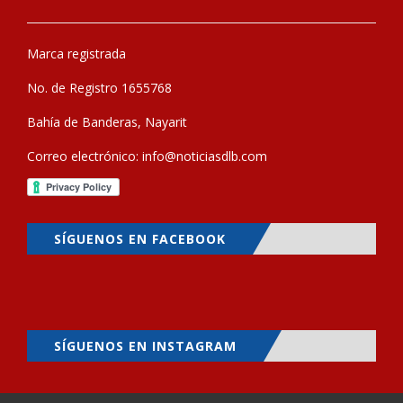
Marca registrada
No. de Registro 1655768
Bahía de Banderas, Nayarit
Correo electrónico:
info@noticiasdlb.com
SÍGUENOS EN FACEBOOK
SÍGUENOS EN INSTAGRAM