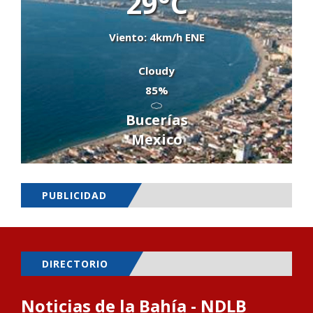
29°C
Viento: 4km/h ENE
Cloudy
85%
Bucerías
Mexico
PUBLICIDAD
DIRECTORIO
Noticias de la Bahía - NDLB