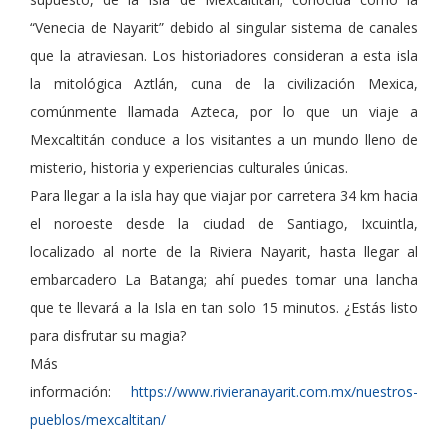
“Venecia de Nayarit” debido al singular sistema de canales
que la atraviesan. Los historiadores consideran a esta isla
la mitológica Aztlán, cuna de la civilización Mexica,
comúnmente llamada Azteca, por lo que un viaje a
Mexcaltitán conduce a los visitantes a un mundo lleno de
misterio, historia y experiencias culturales únicas.
Para llegar a la isla hay que viajar por carretera 34 km hacia
el noroeste desde la ciudad de Santiago, Ixcuintla,
localizado al norte de la Riviera Nayarit, hasta llegar al
embarcadero La Batanga; ahí puedes tomar una lancha
que te llevará a la Isla en tan solo 15 minutos. ¿Estás listo
para disfrutar su magia?
Más
información:
https://www.rivieranayarit.com.mx/nuestros-
pueblos/mexcaltitan/