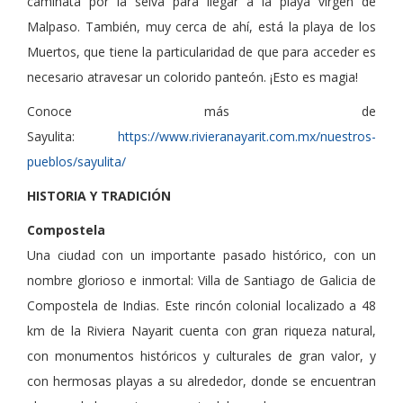
caminata por la selva para llegar a la playa virgen de
Malpaso. También, muy cerca de ahí, está la playa de los
Muertos, que tiene la particularidad de que para acceder es
necesario atravesar un colorido panteón. ¡Esto es magia!
Conoce más de
Sayulita:
https://www.rivieranayarit.com.mx/nuestros-
pueblos/sayulita/
HISTORIA Y TRADICIÓN
Compostela
Una ciudad con un importante pasado histórico, con un
nombre glorioso e inmortal: Villa de Santiago de Galicia de
Compostela de Indias. Este rincón colonial localizado a 48
km de la Riviera Nayarit cuenta con gran riqueza natural,
con monumentos históricos y culturales de gran valor, y
con hermosas playas a su alrededor, donde se encuentran