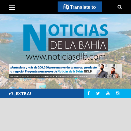
Translate to
¡EXTRA!