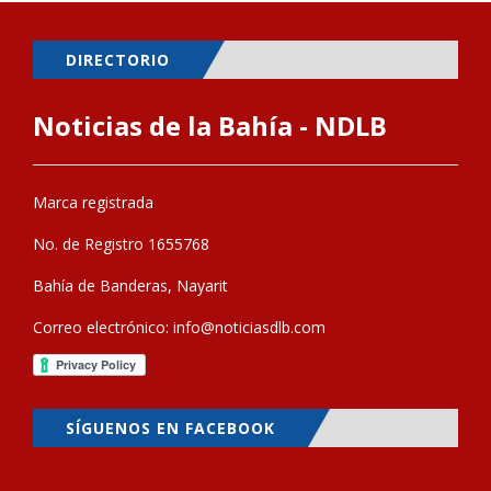
DIRECTORIO
Noticias de la Bahía - NDLB
Marca registrada
No. de Registro 1655768
Bahía de Banderas, Nayarit
Correo electrónico:
info@noticiasdlb.com
SÍGUENOS EN FACEBOOK