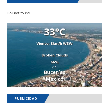
Poll not found
33°C
Viento: 8km/h WSW
Broken Clouds
66%
Bucerías
Mexico
PUBLICIDAD