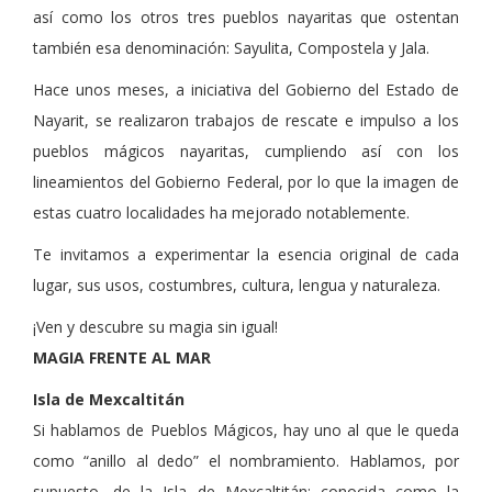
así como los otros tres pueblos nayaritas que ostentan
también esa denominación: Sayulita, Compostela y Jala.
Hace unos meses, a iniciativa del Gobierno del Estado de
Nayarit, se realizaron trabajos de rescate e impulso a los
pueblos mágicos nayaritas, cumpliendo así con los
lineamientos del Gobierno Federal, por lo que la imagen de
estas cuatro localidades ha mejorado notablemente.
Te invitamos a experimentar la esencia original de cada
lugar, sus usos, costumbres, cultura, lengua y naturaleza.
¡Ven y descubre su magia sin igual!
MAGIA FRENTE AL MAR
Isla de Mexcaltitán
Si hablamos de Pueblos Mágicos, hay uno al que le queda
como “anillo al dedo” el nombramiento. Hablamos, por
supuesto, de la Isla de Mexcaltitán; conocida como la