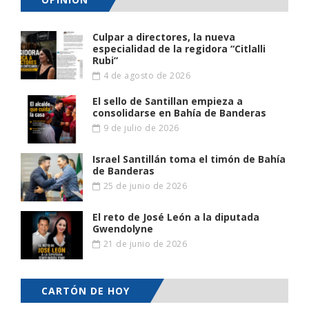
Culpar a directores, la nueva
especialidad de la regidora “Citlalli
Rubi”
4 de agosto de 2026
El sello de Santillan empieza a
consolidarse en Bahía de Banderas
9 de julio de 2026
Israel Santillán toma el timón de Bahía
de Banderas
25 de junio de 2026
El reto de José León a la diputada
Gwendolyne
21 de junio de 2026
CARTÓN DE HOY