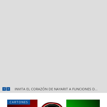
CONVOCA DIRECCIÓN DEL DEPORTE A LA «CASCARITA BAHÍA FEMENIL 2026» EN LA PRIMAVERA
INVITA EL CORAZÓN DE NAYARIT A FUNCIONES DE CINE GRATUITAS EN LA CONCHA ACÚSTICA
CARTONES