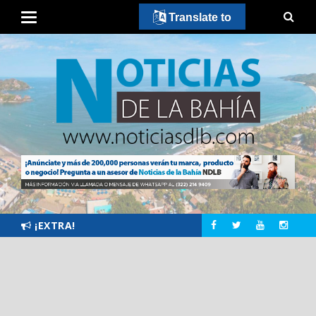
Translate to
¡EXTRA!