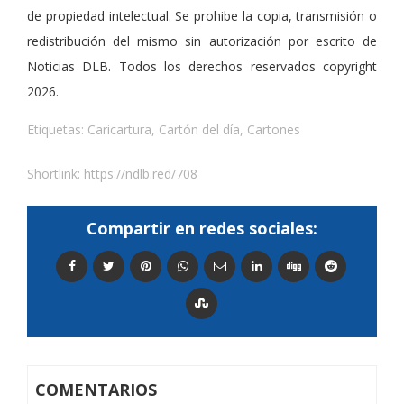
de propiedad intelectual. Se prohibe la copia, transmisión o
redistribución del mismo sin autorización por escrito de
Noticias DLB. Todos los derechos reservados copyright
2026.
Etiquetas:
Caricartura
,
Cartón del día
,
Cartones
Shortlink:
https://ndlb.red/708
Compartir en redes sociales:
COMENTARIOS