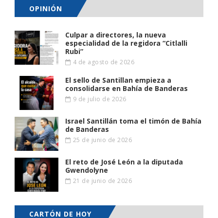
OPINIÓN
Culpar a directores, la nueva
especialidad de la regidora “Citlalli
Rubi”
4 de agosto de 2026
El sello de Santillan empieza a
consolidarse en Bahía de Banderas
9 de julio de 2026
Israel Santillán toma el timón de Bahía
de Banderas
25 de junio de 2026
El reto de José León a la diputada
Gwendolyne
21 de junio de 2026
CARTÓN DE HOY