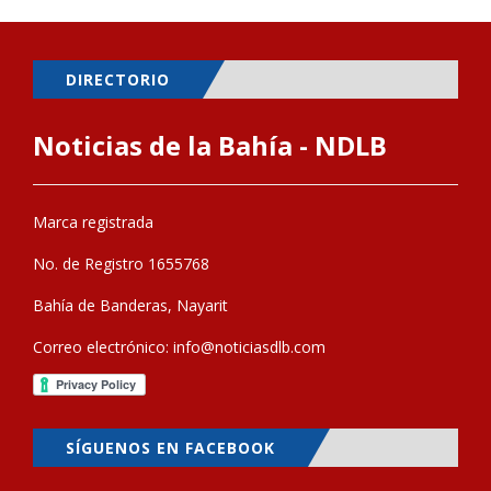
DIRECTORIO
Noticias de la Bahía - NDLB
Marca registrada
No. de Registro 1655768
Bahía de Banderas, Nayarit
Correo electrónico:
info@noticiasdlb.com
SÍGUENOS EN FACEBOOK