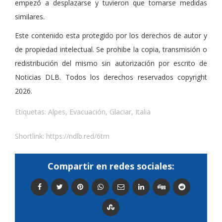
empezó a desplazarse y tuvieron que tomarse medidas
similares.
Este contenido esta protegido por los derechos de autor y
de propiedad intelectual. Se prohibe la copia, transmisión o
redistribución del mismo sin autorización por escrito de
Noticias DLB. Todos los derechos reservados copyright
2026.
Etiquetas:
Alpes
,
Evacuación
,
Glaciar
,
Italia
Shortlink:
https://ndlb.red/6tm
Compartir en redes sociales: