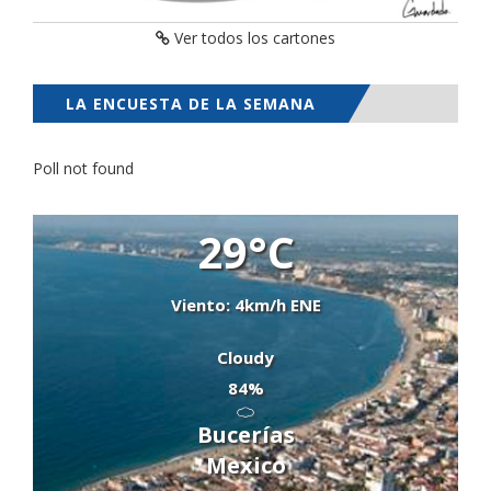
Ver todos los cartones
LA ENCUESTA DE LA SEMANA
Poll not found
29°C
Viento: 4km/h ENE
Cloudy
84%
Bucerías
Mexico