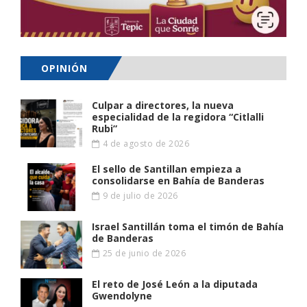
OPINIÓN
Culpar a directores, la nueva
especialidad de la regidora “Citlalli
Rubi”
4 de agosto de 2026
El sello de Santillan empieza a
consolidarse en Bahía de Banderas
9 de julio de 2026
Israel Santillán toma el timón de Bahía
de Banderas
25 de junio de 2026
El reto de José León a la diputada
Gwendolyne