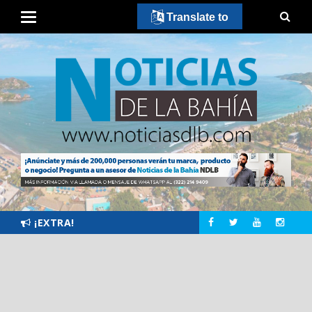
Translate to
¡EXTRA!