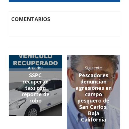
COMENTARIOS
Anterior
Siguiente
SSPC
Pescadores
recuperan
denuncian
taxi con
agresiones en
reporte de
campo
robo
pesquero de
San Carlos,
Baja
California