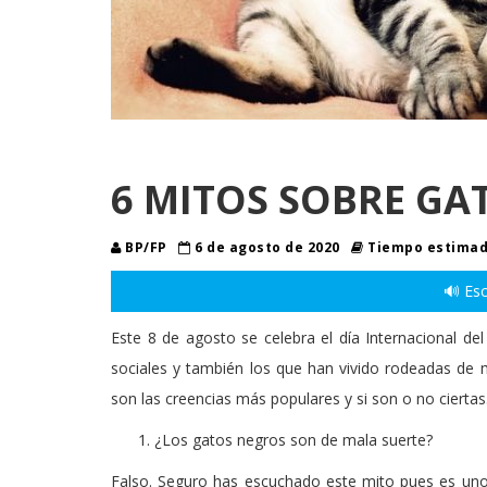
6 MITOS SOBRE GA
BP/FP
6 de agosto de 2020
Tiempo estimado
🔊 Esc
Este 8 de agosto se celebra el día Internacional d
sociales y también los que han vivido rodeadas de
son las creencias más populares y si son o no ciertas
¿Los gatos negros son de mala suerte?
Falso. Seguro has escuchado este mito pues es uno 