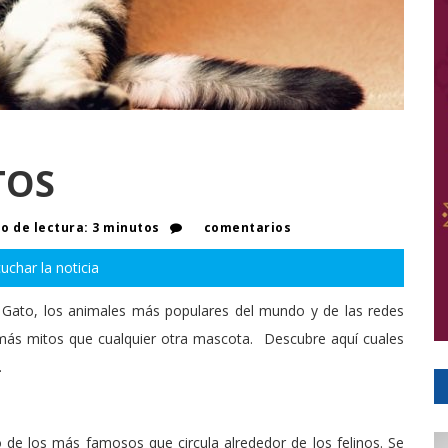
TOS
 de lectura: 3 minutos
comentarios
uchar la noticia
el Gato, los animales más populares del mundo y de las redes
 más mitos que cualquier otra mascota. Descubre aquí cuales
.
de los más famosos que circula alrededor de los felinos. Se