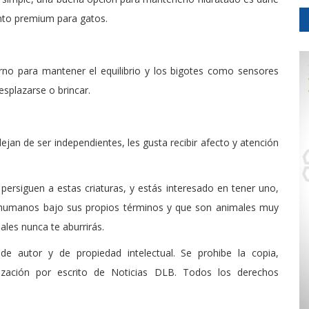
to premium para gatos.
erno para mantener el equilibrio y los bigotes como sensores
esplazarse o brincar.
jan de ser independientes, les gusta recibir afecto y atención
rsiguen a estas criaturas, y estás interesado en tener uno,
os humanos bajo sus propios términos y que son animales muy
ales nunca te aburrirás.
de autor y de propiedad intelectual. Se prohibe la copia,
rización por escrito de Noticias DLB. Todos los derechos