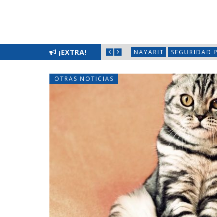
 LIMPIATÓN EN BAHÍA DE BANDERAS
¡EXTRA!
NAYARIT
SEGURIDAD 
OTRAS NOTICIAS