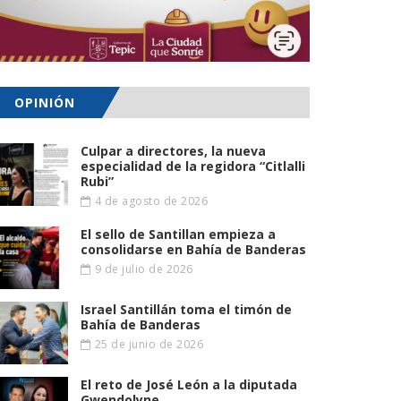
OPINIÓN
Culpar a directores, la nueva
especialidad de la regidora “Citlalli
Rubi”
4 de agosto de 2026
El sello de Santillan empieza a
consolidarse en Bahía de Banderas
9 de julio de 2026
Israel Santillán toma el timón de
Bahía de Banderas
25 de junio de 2026
El reto de José León a la diputada
Gwendolyne