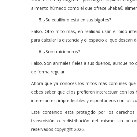
alimento húmedo como el que ofrece Sheba® alimen
¿Su equilibrio está en sus bigotes?
Falso. Otro mito más, en realidad usan el oído int
para calcular la distancia y el espacio al que desean d
¿Son traicioneros?
Falso. Son animales fieles a sus dueños, aunque no de
de forma regular.
Ahora que ya conoces los mitos más comunes que pe
debes saber que ellos prefieren interactuar con l
interesantes, impredecibles y espontáneos con los cu
Este contenido esta protegido por los derechos 
transmisión o redistribución del mismo sin auto
reservados copyright 2026.