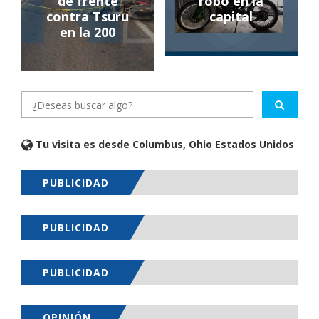
de frente
robo en la
contra Tsuru
capital
en la 200
Tu visita es desde Columbus, Ohio Estados Unidos
PUBLICIDAD
PUBLICIDAD
PUBLICIDAD
OPINIÓN