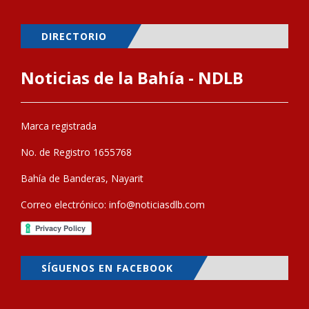
DIRECTORIO
Noticias de la Bahía - NDLB
Marca registrada
No. de Registro 1655768
Bahía de Banderas, Nayarit
Correo electrónico:
info@noticiasdlb.com
SÍGUENOS EN FACEBOOK