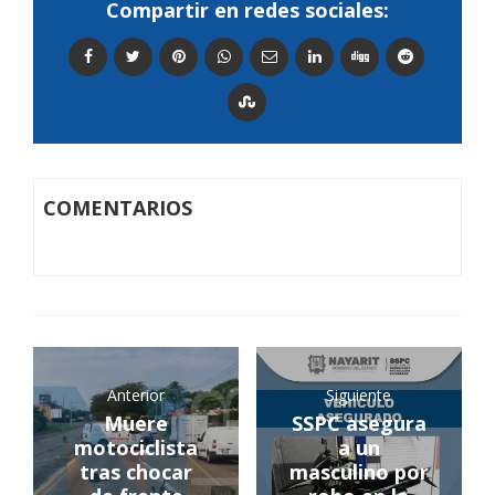
Compartir en redes sociales:
COMENTARIOS
Anterior
Siguiente
Muere
SSPC asegura
motociclista
a un
tras chocar
masculino por