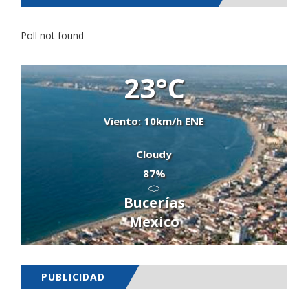
Poll not found
23°C
Viento: 10km/h ENE
Cloudy
87%
Bucerías
Mexico
PUBLICIDAD