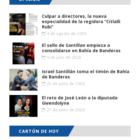
Culpar a directores, la nueva
especialidad de la regidora “Citlalli
Rubi”
4 de agosto de 2026
El sello de Santillan empieza a
consolidarse en Bahía de Banderas
9 de julio de 2026
Israel Santillán toma el timón de Bahía
de Banderas
25 de junio de 2026
El reto de José León a la diputada
Gwendolyne
21 de junio de 2026
CARTÓN DE HOY