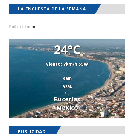
LA ENCUESTA DE LA SEMANA
Poll not found
24°C
Viento: 7km/h SSW
Rain
93%
Bucerías
Mexico
PUBLICIDAD