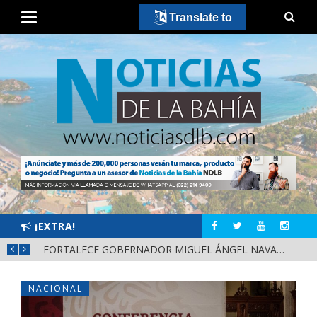
Translate to
¡EXTRA!
MÁS SEGURIDAD, SALUD Y CERCANÍA: LAS ACCIONES QUE TRANSFORMAN EL BIENESTAR EN NAYARIT
FORTALECE GOBERNADOR MIGUEL ÁNGEL NAVARRO LA COORDINACIÓN CON EL SECTOR EDUCATIVO EN NAYARIT
NACIONAL