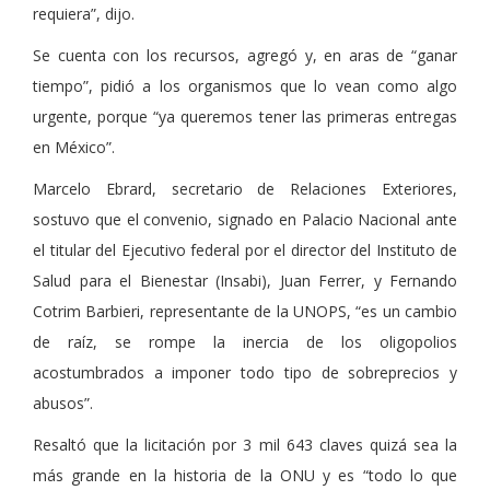
requiera
, dijo.
Se cuenta con los recursos, agregó y, en aras de
ganar
tiempo
, pidió a los organismos que lo vean como algo
urgente, porque
ya queremos tener las primeras entregas
en México
.
Marcelo Ebrard, secretario de Relaciones Exteriores,
sostuvo que el convenio, signado en Palacio Nacional ante
el titular del Ejecutivo federal por el director del Instituto de
Salud para el Bienestar (Insabi), Juan Ferrer, y Fernando
Cotrim Barbieri, representante de la UNOPS,
es un cambio
de raíz, se rompe la inercia de los oligopolios
acostumbrados a imponer todo tipo de sobreprecios y
abusos
.
Resaltó que la licitación por 3 mil 643 claves quizá sea la
más grande en la historia de la ONU y es
todo lo que