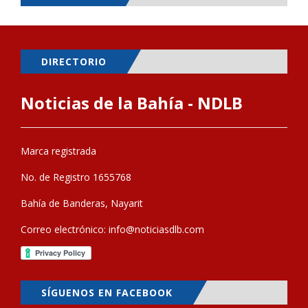
DIRECTORIO
Noticias de la Bahía - NDLB
Marca registrada
No. de Registro 1655768
Bahía de Banderas, Nayarit
Correo electrónico:
info@noticiasdlb.com
SÍGUENOS EN FACEBOOK