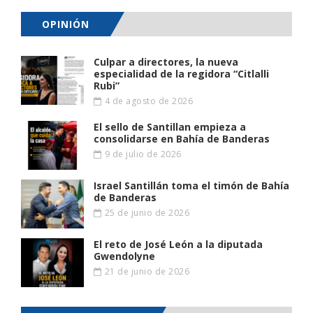
OPINIÓN
Culpar a directores, la nueva
especialidad de la regidora “Citlalli
Rubi”
4 de agosto de 2026
El sello de Santillan empieza a
consolidarse en Bahía de Banderas
9 de julio de 2026
Israel Santillán toma el timón de Bahía
de Banderas
25 de junio de 2026
El reto de José León a la diputada
Gwendolyne
21 de junio de 2026