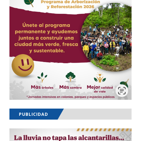
PUBLICIDAD