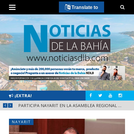
Translate to
¡EXTRA!
SCA
PARTICIPA NAYARIT EN LA ASAMBLEA REGIONAL DE CONSULTA PARA LA LEY DE DERECHOS INDÍGENAS Y AFROMEXICANOS
NAYARIT