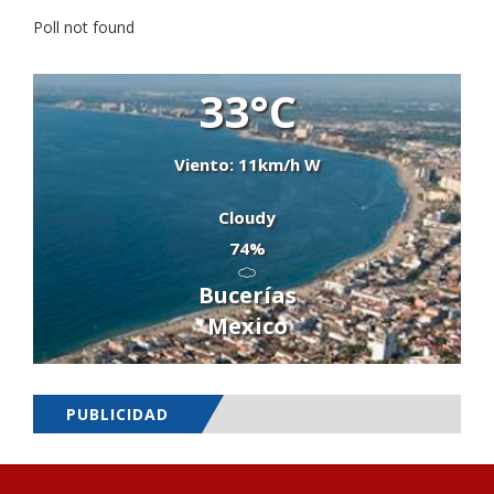
Poll not found
33°C
Viento: 11km/h W
Cloudy
74%
Bucerías
Mexico
PUBLICIDAD