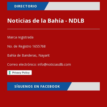
DIRECTORIO
Noticias de la Bahía - NDLB
Marca registrada
No. de Registro 1655768
Bahía de Banderas, Nayarit
Correo electrónico:
info@noticiasdlb.com
SÍGUENOS EN FACEBOOK