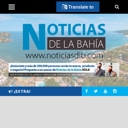
Translate to
¡EXTRA!