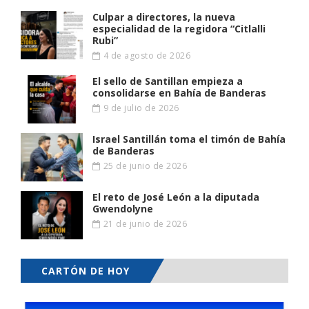
Culpar a directores, la nueva
especialidad de la regidora “Citlalli
Rubi”
4 de agosto de 2026
El sello de Santillan empieza a
consolidarse en Bahía de Banderas
9 de julio de 2026
Israel Santillán toma el timón de Bahía
de Banderas
25 de junio de 2026
El reto de José León a la diputada
Gwendolyne
21 de junio de 2026
CARTÓN DE HOY