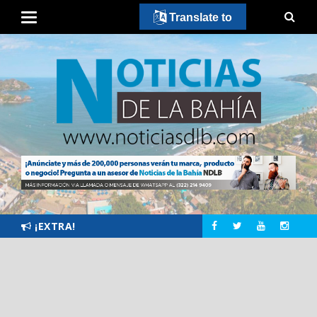
Translate to
¡EXTRA!