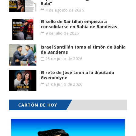
Rubi”
4 de agosto de 2026
El sello de Santillan empieza a
consolidarse en Bahía de Banderas
9 de julio de 2026
Israel Santillán toma el timón de Bahía
de Banderas
25 de junio de 2026
El reto de José León a la diputada
Gwendolyne
21 de junio de 2026
CARTÓN DE HOY