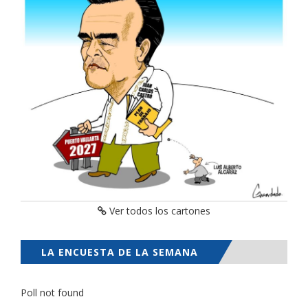
Ver todos los cartones
LA ENCUESTA DE LA SEMANA
Poll not found