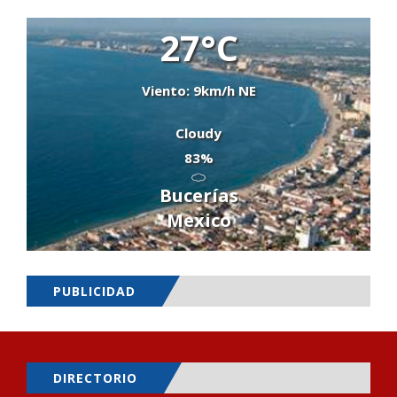
27°C
Viento: 9km/h NE
Cloudy
83%
Bucerías
Mexico
PUBLICIDAD
DIRECTORIO