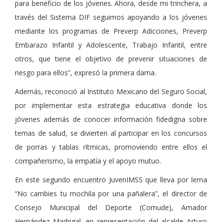
para beneficio de los jóvenes. Ahora, desde mi trinchera, a
través del Sistema DIF seguimos apoyando a los jóvenes
mediante los programas de Preverp Adicciones, Preverp
Embarazo Infantil y Adolescente, Trabajo Infantil, entre
otros, que tiene el objetivo de prevenir situaciones de
riesgo para ellos”, expresó la primera dama.
Además, reconoció al Instituto Mexicano del Seguro Social,
por implementar esta estrategia educativa donde los
jóvenes además de conocer información fidedigna sobre
temas de salud, se divierten al participar en los concursos
de porras y tablas rítmicas, promoviendo entre ellos el
compañerismo, la empatía y el apoyo mutuo.
En este segundo encuentro JuvenIMSS que lleva por lema
“No cambies tu mochila por una pañalera”, el director de
Consejo Municipal del Deporte (Comude), Amador
Hernández Madrigal, en representación del alcalde Arturo