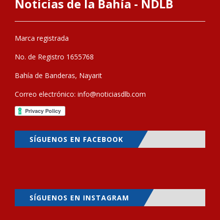
Noticias de la Bahía - NDLB
Marca registrada
No. de Registro 1655768
Bahía de Banderas, Nayarit
Correo electrónico:
info@noticiasdlb.com
SÍGUENOS EN FACEBOOK
SÍGUENOS EN INSTAGRAM