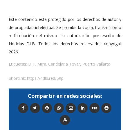
Este contenido esta protegido por los derechos de autor y
de propiedad intelectual. Se prohibe la copia, transmisión o
redistribución del mismo sin autorización por escrito de
Noticias DLB. Todos los derechos reservados copyright
2026.
Etiquetas:
DIF
,
Mtra. Candelaria Tovar
,
Puerto Vallarta
Shortlink:
https://ndlb.red/59p
Compartir en redes sociales: