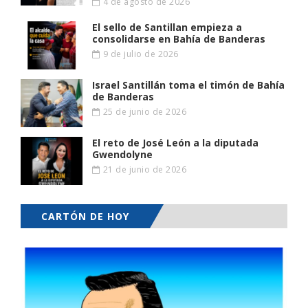
4 de agosto de 2026
El sello de Santillan empieza a
consolidarse en Bahía de Banderas
9 de julio de 2026
Israel Santillán toma el timón de Bahía
de Banderas
25 de junio de 2026
El reto de José León a la diputada
Gwendolyne
21 de junio de 2026
CARTÓN DE HOY