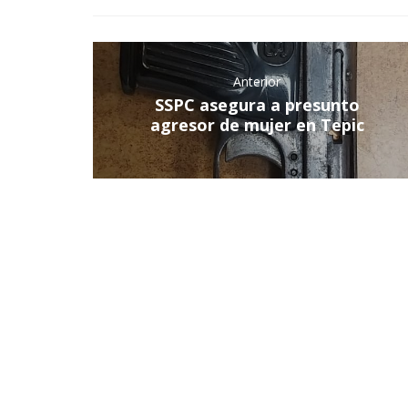
Anterior
SSPC asegura a presunto
agresor de mujer en Tepic