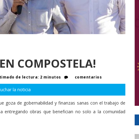
 EN COMPOSTELA!
imado de lectura: 2 minutos
comentarios
uchar la noticia
e goza de gobernabilidad y finanzas sanas con el trabajo de
inua entregando obras que benefician no solo a la comunidad