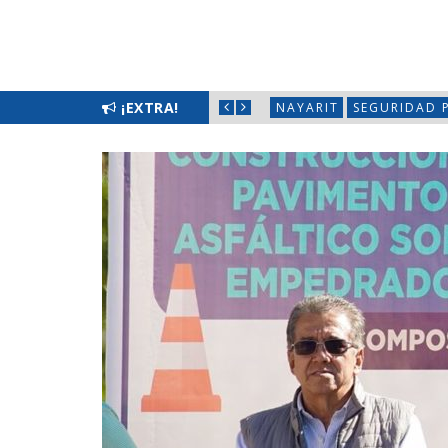
LIMPIATÓN EN BAHÍA DE BANDERAS
¡EXTRA!
NAYARIT
SEGURIDAD 