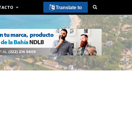
TACTO
Translate to