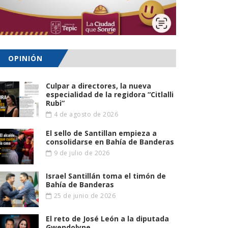
OPINIÓN
Culpar a directores, la nueva
especialidad de la regidora “Citlalli
Rubi”
4 de agosto de 2026
El sello de Santillan empieza a
consolidarse en Bahía de Banderas
9 de julio de 2026
Israel Santillán toma el timón de
Bahía de Banderas
25 de junio de 2026
El reto de José León a la diputada
Gwendolyne