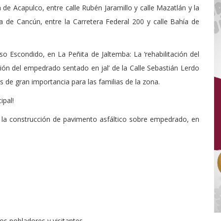
de Acapulco, entre calle Rubén Jaramillo y calle Mazatlán y la
 de Cancún, entre la Carretera Federal 200 y calle Bahía de
o Escondido, en La Peñita de Jaltemba: La ‘rehabilitación del
ucción del empedrado sentado en jal’ de la Calle Sebastián Lerdo
 de gran importancia para las familias de la zona.
ipal!
 la construcción de pavimento asfáltico sobre empedrado, en
los pobladores y visitantes