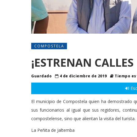
COMPOSTELA
¡ESTRENAN CALLES
Guardado
4 de diciembre de 2019
Tiempo est
🔊 Esc
El municipio de Compostela quien ha demostrado qu
sus funcionarios al igual que sus regidores, cont
compostelense, sino que alientan la visita del turista.
La Peñita de Jaltemba