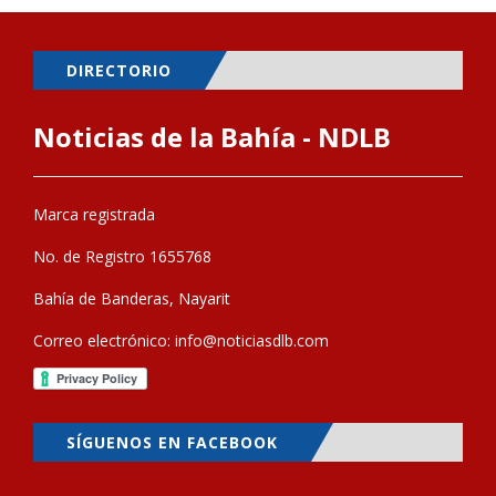
DIRECTORIO
Noticias de la Bahía - NDLB
Marca registrada
No. de Registro 1655768
Bahía de Banderas, Nayarit
Correo electrónico:
info@noticiasdlb.com
SÍGUENOS EN FACEBOOK