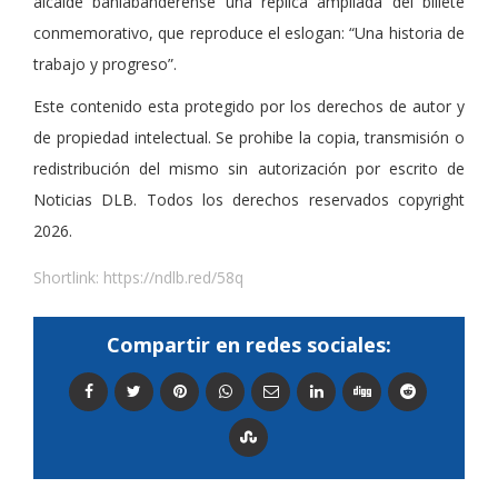
alcalde bahiabanderense una réplica ampliada del billete
conmemorativo, que reproduce el eslogan: “Una historia de
trabajo y progreso”.
Este contenido esta protegido por los derechos de autor y
de propiedad intelectual. Se prohibe la copia, transmisión o
redistribución del mismo sin autorización por escrito de
Noticias DLB. Todos los derechos reservados copyright
2026.
Shortlink:
https://ndlb.red/58q
Compartir en redes sociales: