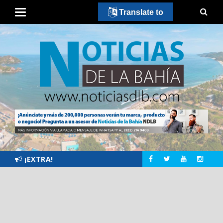
Translate to
¡EXTRA!