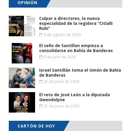
OPINIÓN
Culpar a directores, la nueva
especialidad de la regidora “Citlalli
Rubi”
4 de agosto de 2026
El sello de Santillan empieza a
consolidarse en Bahía de Banderas
9 de julio de 2026
Israel Santillán toma el timón de Bahía
de Banderas
25 de junio de 2026
El reto de José León a la diputada
Gwendolyne
21 de junio de 2026
CARTÓN DE HOY