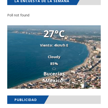
LA ENCUESTA DE LA SEMANA
Poll not found
27°C
Viento: 4km/h E
Cloudy
85%
Bucerías
Mexico
PUBLICIDAD