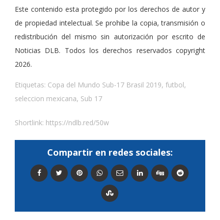
Este contenido esta protegido por los derechos de autor y
de propiedad intelectual. Se prohibe la copia, transmisión o
redistribución del mismo sin autorización por escrito de
Noticias DLB. Todos los derechos reservados copyright
2026.
Etiquetas:
Copa del Mundo Sub-17 Brasil 2019
,
futbol
,
seleccion mexicana
,
Sub 17
Shortlink:
https://ndlb.red/50w
Compartir en redes sociales: