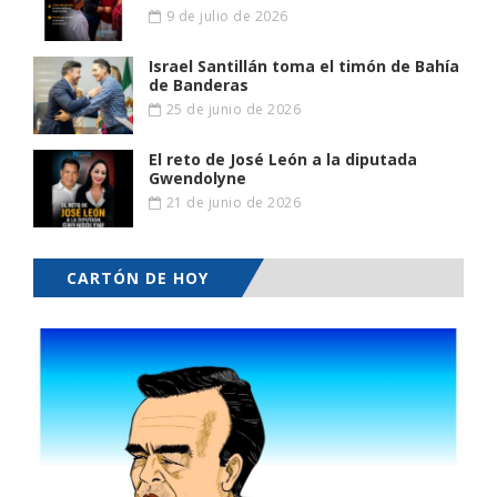
9 de julio de 2026
Israel Santillán toma el timón de Bahía
de Banderas
25 de junio de 2026
El reto de José León a la diputada
Gwendolyne
21 de junio de 2026
CARTÓN DE HOY