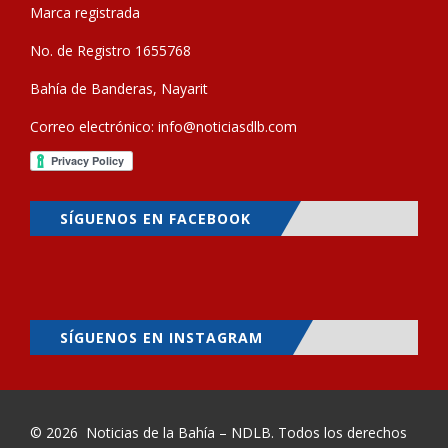
Marca registrada
No. de Registro 1655768
Bahía de Banderas, Nayarit
Correo electrónico:
info@noticiasdlb.com
SÍGUENOS EN FACEBOOK
SÍGUENOS EN INSTAGRAM
© 2026
Noticias de la Bahía – NDLB
. Todos los derechos