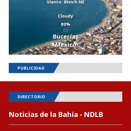
Viento: 8km/h NE
Cloudy
80%
Bucerías
Mexico
PUBLICIDAD
DIRECTORIO
Noticias de la Bahía - NDLB