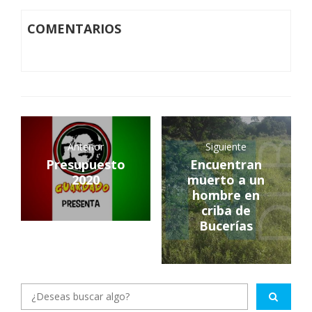
COMENTARIOS
Anterior
Siguiente
Presupuesto
Encuentran
2020
muerto a un
hombre en
criba de
Bucerías