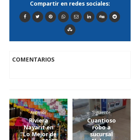
Compartir en redes sociales:
COMENTARIOS
Anterior
Siguiente
Riviera
Cuantioso
Nayarit en
robo a
“Lo Mejor de
sucursal