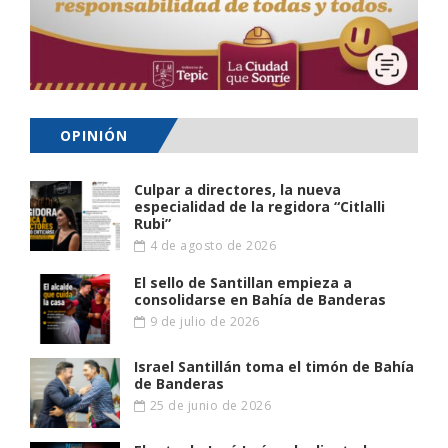
OPINIÓN
Culpar a directores, la nueva
especialidad de la regidora “Citlalli
Rubi”
4 de agosto de 2026
El sello de Santillan empieza a
consolidarse en Bahía de Banderas
9 de julio de 2026
Israel Santillán toma el timón de Bahía
de Banderas
25 de junio de 2026