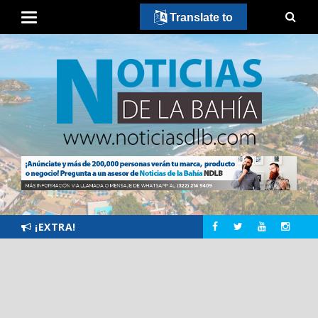
Translate to
¡EXTRA!