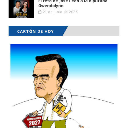
El reto de José León a la diputada
Gwendolyne
21 de junio de 2026
CARTÓN DE HOY