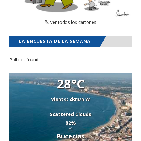
Ver todos los cartones
LA ENCUESTA DE LA SEMANA
Poll not found
28°C
Viento: 2km/h W
Scattered Clouds
82%
Bucerías