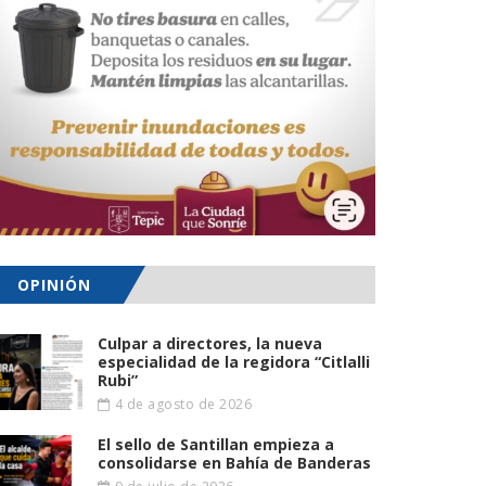
OPINIÓN
Culpar a directores, la nueva
especialidad de la regidora “Citlalli
Rubi”
4 de agosto de 2026
El sello de Santillan empieza a
consolidarse en Bahía de Banderas