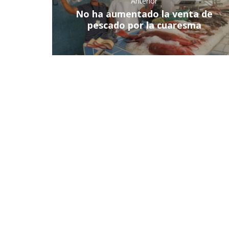
Anterior
No ha aumentado la venta de
pescado por la cuaresma