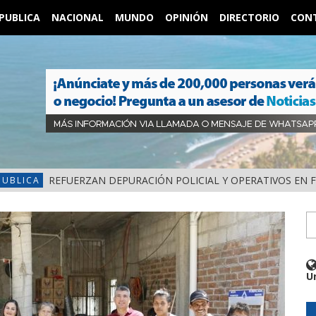
PUBLICA
NACIONAL
MUNDO
OPINIÓN
DIRECTORIO
CON
REFUERZAN DEPURACIÓN POLICIAL Y OPERATIVOS EN 
PUBLICA
U