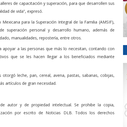
leres de capacitación y superación, para que desarrollen sus
lidad de vida”, expresó.
n Mexicana para la Superación Integral de la Familia (AMSIF),
e superación personal y desarrollo humano, además de
rdado, manualidades, repostería, entre otros.
ra apoyar a las personas que más lo necesitan, contando con
ivos que se les hacen llegar a los beneficiados mediante
 otorgó leche, pan, cereal, avena, pastas, sabanas, cobijas,
ás artículos de gran necesidad.
de autor y de propiedad intelectual. Se prohibe la copia,
rización por escrito de Noticias DLB. Todos los derechos