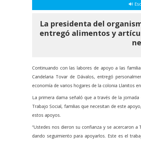
🔊 Esc
La
presidenta del organism
entregó alimentos y artícul
ne
Continuando con las labores de apoyo a las familia
Candelaria Tovar de Dávalos, entregó personalmen
economía de varios hogares de la colonia Llanitos en
La primera dama señaló que a través de la jornada de
Trabajo Social, familias que necesitan de este apoyo
estos apoyos.
“Ustedes nos dieron su confianza y se acercaron a T
dando seguimiento para apoyarlos. Este es el trab