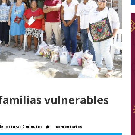
familias vulnerables
e lectura: 2 minutos
comentarios