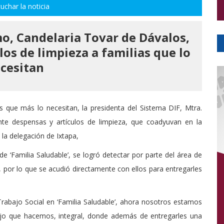
uchar la noticia
o, Candelaria Tovar de Dávalos,
os de limpieza a familias que lo
cesitan
s que más lo necesitan, la presidenta del Sistema DIF, Mtra.
te despensas y artículos de limpieza, que coadyuvan en la
 la delegación de Ixtapa,
 ‘Familia Saludable’, se logró detectar por parte del área de
, por lo que se acudió directamente con ellos para entregarles
rabajo Social en ‘Familia Saludable’, ahora nosotros estamos
ajo que hacemos, integral, donde además de entregarles una