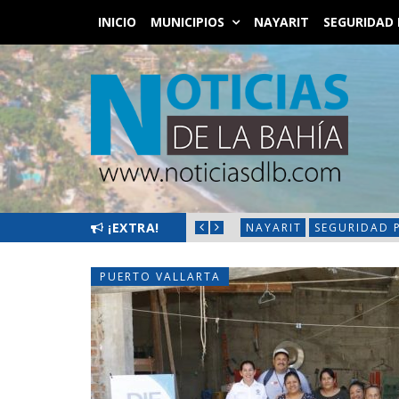
INICIO
MUNICIPIOS
NAYARIT
SEGURIDAD 
 LIMPIATÓN EN BAHÍA DE BANDERAS
¡EXTRA!
NAYARIT
SEGURIDAD 
PUERTO VALLARTA