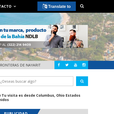
TACTO
Translate to
FRONTERAS DE NAYARIT
MUNICIPIOS DE NA
NAYARIT
Tu visita es desde Columbus, Ohio Estados
nidos
PUBLICIDAD