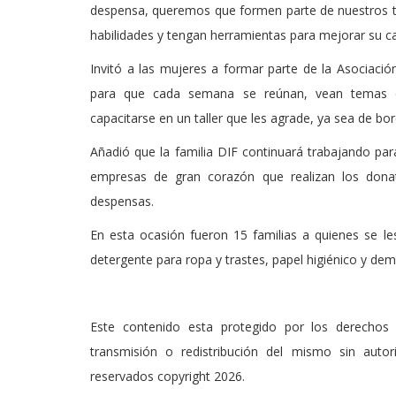
despensa, queremos que formen parte de nuestros tal
habilidades y tengan herramientas para mejorar su ca
Invitó a las mujeres a formar parte de la Asociació
para que cada semana se reúnan, vean temas d
capacitarse en un taller que les agrade, ya sea de bo
Añadió que la familia DIF continuará trabajando pa
empresas de gran corazón que realizan los donat
despensas.
En esta ocasión fueron 15 familias a quienes se les
detergente para ropa y trastes, papel higiénico y dem
Este contenido esta protegido por los derechos 
transmisión o redistribución del mismo sin auto
reservados copyright 2026.