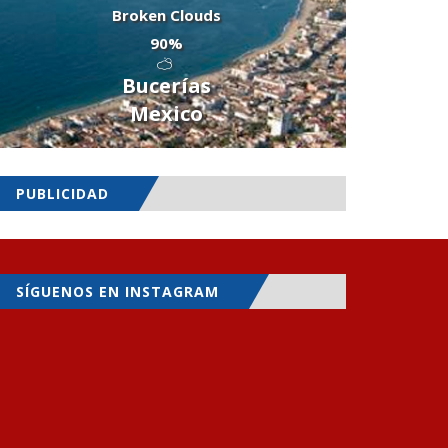
Broken Clouds
90%
Bucerías
Mexico
PUBLICIDAD
SÍGUENOS EN INSTAGRAM