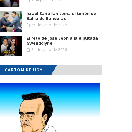
9 de julio de 2026
Israel Santillán toma el timón de
Bahía de Banderas
25 de junio de 2026
El reto de José León a la diputada
Gwendolyne
21 de junio de 2026
CARTÓN DE HOY