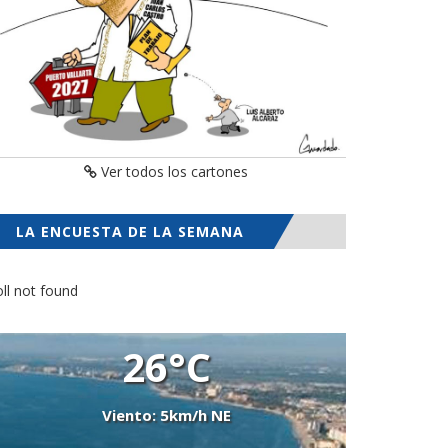
Ver todos los cartones
LA ENCUESTA DE LA SEMANA
ll not found
26°C
Viento: 5km/h NE