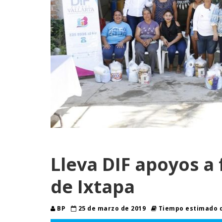
Lleva DIF apoyos a 
de Ixtapa
BP
25 de marzo de 2019
Tiempo estimado d