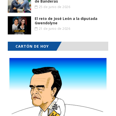
de Banderas
25 de junio de 2026
El reto de José León a la diputada
Gwendolyne
21 de junio de 2026
CARTÓN DE HOY