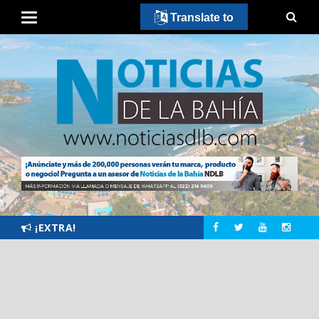
Translate to
¡EXTRA!