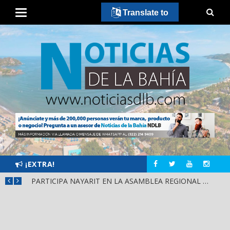
Translate to
¡EXTRA!
SCA
PARTICIPA NAYARIT EN LA ASAMBLEA REGIONAL DE CONSULTA PARA LA LEY DE DERECHOS INDÍGENAS Y AFROMEXICANOS