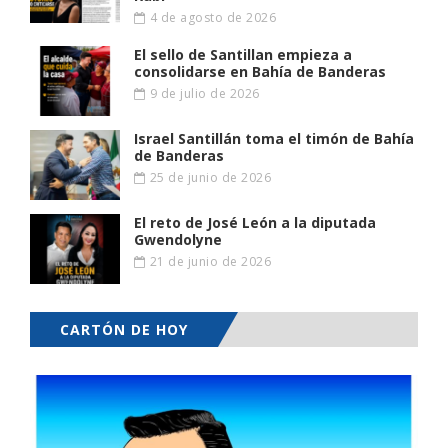
4 de agosto de 2026
El sello de Santillan empieza a
consolidarse en Bahía de Banderas
9 de julio de 2026
Israel Santillán toma el timón de Bahía
de Banderas
25 de junio de 2026
El reto de José León a la diputada
Gwendolyne
21 de junio de 2026
CARTÓN DE HOY