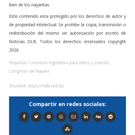
bien de los nayaritas.
Este contenido esta protegido por los derechos de autor y
de propiedad intelectual. Se prohibe la copia, transmisión o
redistribución del mismo sin autorización por escrito de
Noticias DLB. Todos los derechos reservados copyright
2026.
Etiquetas:
Comisión legislativa para niños y jovenes
,
Congreso de Nayarit
Shortlink:
https://ndlb.red/2ic
Compartir en redes sociales: