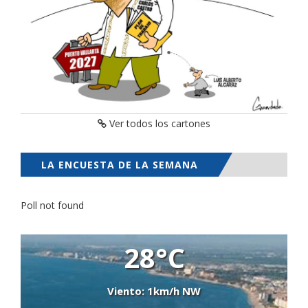
Ver todos los cartones
LA ENCUESTA DE LA SEMANA
Poll not found
28°C
Viento: 1km/h NW