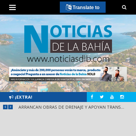
Translate to
¡EXTRA!
¡IXTLÁN DEL RÍO CIERRA FILAS CON HÉCTOR SANTANA!
ARRANCAN OBRAS DE DRENAJE Y APOYAN TRANSPORTE PÚBLICO EN PUENTE DE SAN CAYETANO