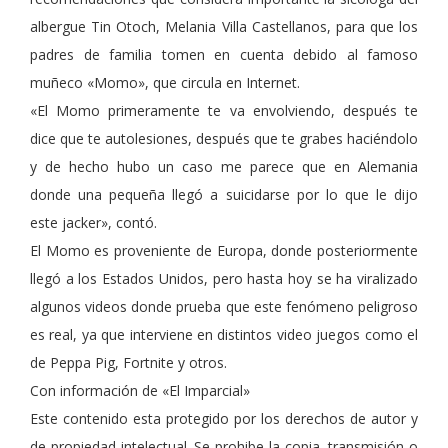
albergue Tin Otoch, Melania Villa Castellanos, para que los
padres de familia tomen en cuenta debido al famoso
muñeco «Momo», que circula en Internet.
«El Momo primeramente te va envolviendo, después te
dice que te autolesiones, después que te grabes haciéndolo
y de hecho hubo un caso me parece que en Alemania
donde una pequeña llegó a suicidarse por lo que le dijo
este jacker», contó.
El Momo es proveniente de Europa, donde posteriormente
llegó a los Estados Unidos, pero hasta hoy se ha viralizado
algunos videos donde prueba que este fenómeno peligroso
es real, ya que interviene en distintos video juegos como el
de Peppa Pig, Fortnite y otros.
Con información de «El Imparcial»
Este contenido esta protegido por los derechos de autor y
de propiedad intelectual. Se prohibe la copia, transmisión o