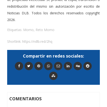
redistribución del mismo sin autorización por escrito de
Noticias DLB. Todos los derechos reservados copyright
2026.
Etiquetas:
Momo
,
Reto Momo
Shortlink:
https://ndlb.red/2hq
Compartir en redes sociales:
COMENTARIOS