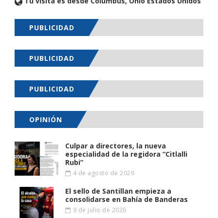
Tu visita es desde Columbus, Ohio Estados Unidos
PUBLICIDAD
PUBLICIDAD
PUBLICIDAD
OPINIÓN
Culpar a directores, la nueva
especialidad de la regidora “Citlalli
Rubi”
4 de agosto de 2026
El sello de Santillan empieza a
consolidarse en Bahía de Banderas
9 de julio de 2026