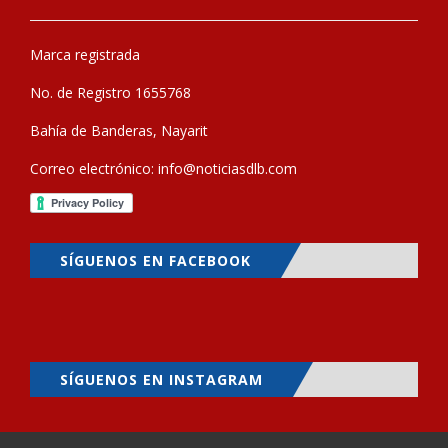
Marca registrada
No. de Registro 1655768
Bahía de Banderas, Nayarit
Correo electrónico:
info@noticiasdlb.com
SÍGUENOS EN FACEBOOK
SÍGUENOS EN INSTAGRAM