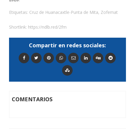
Etiquetas:
Cruz de Huanacaxtle-Punta de Mita
,
Zofemat
Shortlink:
https://ndlb.red/2fm
Compartir en redes sociales:
COMENTARIOS