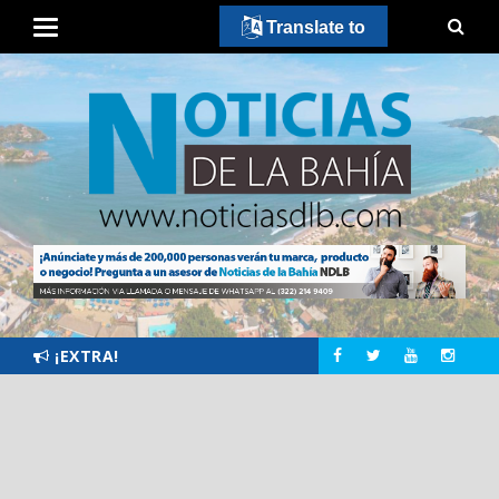
Translate to
¡EXTRA!