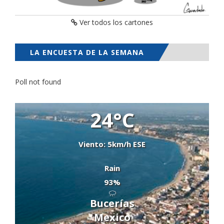
Ver todos los cartones
LA ENCUESTA DE LA SEMANA
Poll not found
24°C
Viento: 5km/h ESE
Rain
93%
Bucerías
Mexico