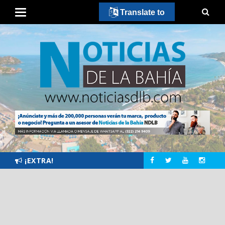
Translate to
¡EXTRA!