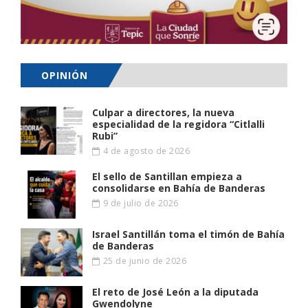
OPINIÓN
Culpar a directores, la nueva
especialidad de la regidora “Citlalli
Rubi”
4 de agosto de 2026
El sello de Santillan empieza a
consolidarse en Bahía de Banderas
9 de julio de 2026
Israel Santillán toma el timón de Bahía
de Banderas
25 de junio de 2026
El reto de José León a la diputada
Gwendolyne