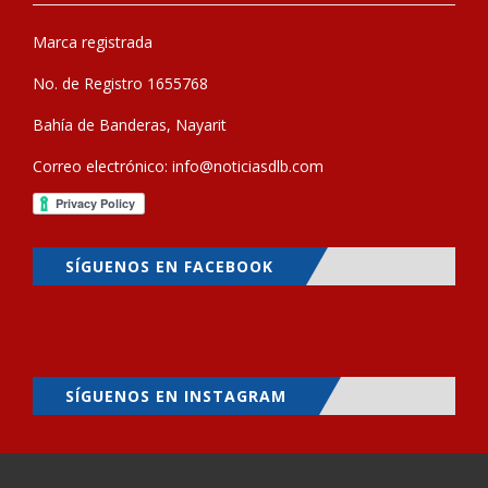
Marca registrada
No. de Registro 1655768
Bahía de Banderas, Nayarit
Correo electrónico:
info@noticiasdlb.com
SÍGUENOS EN FACEBOOK
SÍGUENOS EN INSTAGRAM