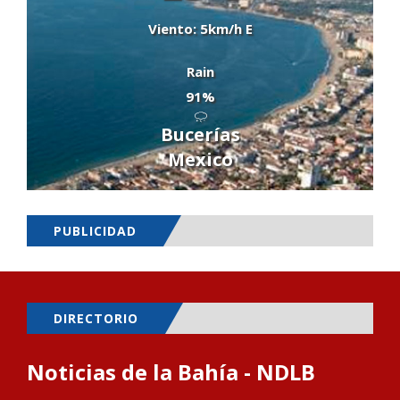
Viento: 5km/h E
Rain
91%
Bucerías
Mexico
PUBLICIDAD
DIRECTORIO
Noticias de la Bahía - NDLB