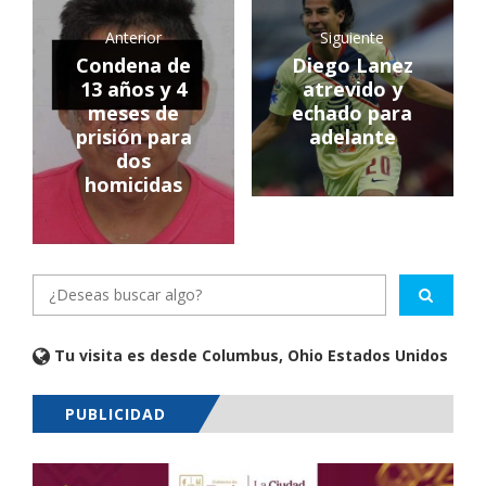
Anterior
Siguiente
Condena de
Diego Lanez
13 años y 4
atrevido y
meses de
echado para
prisión para
adelante
dos
homicidas
Tu visita es desde Columbus, Ohio Estados Unidos
PUBLICIDAD