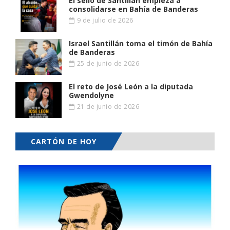
El sello de Santillan empieza a
consolidarse en Bahía de Banderas
9 de julio de 2026
Israel Santillán toma el timón de Bahía
de Banderas
25 de junio de 2026
El reto de José León a la diputada
Gwendolyne
21 de junio de 2026
CARTÓN DE HOY