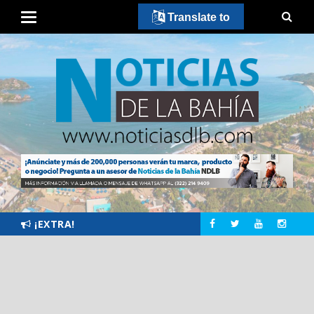
Translate to
¡EXTRA!