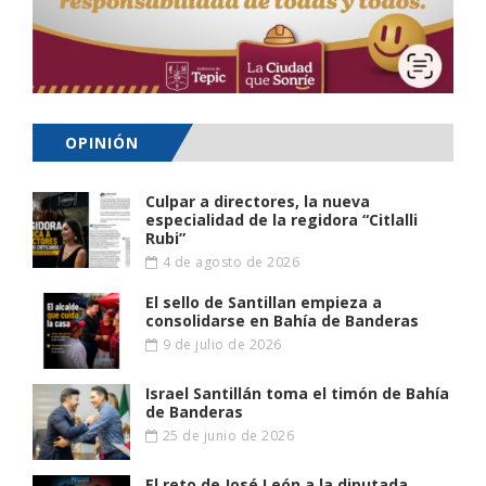
OPINIÓN
Culpar a directores, la nueva
especialidad de la regidora “Citlalli
Rubi”
4 de agosto de 2026
El sello de Santillan empieza a
consolidarse en Bahía de Banderas
9 de julio de 2026
Israel Santillán toma el timón de Bahía
de Banderas
25 de junio de 2026
El reto de José León a la diputada