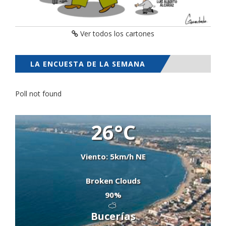
Ver todos los cartones
LA ENCUESTA DE LA SEMANA
Poll not found
26°C
Viento: 5km/h NE
Broken Clouds
90%
Bucerías