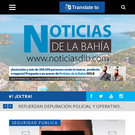
Translate to
¡EXTRA!
REFUERZAN COMBATE AL DENGUE CON NUEVA JORNADA DEL LIMPIATÓN EN BAHÍA DE BANDERAS
REFUERZAN DEPURACIÓN POLICIAL Y OPERATIVOS EN FRONTERAS DE NAYARIT
SEGURIDAD PUBLICA