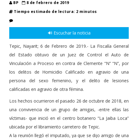
BP
8 de febrero de 2019
Tiempo estimado de lectura: 2 minutos
🔊 Escuchar la noticia
Tepic, Nayarit; 6 de Febrero de 2019.- La Fiscalía General
del Estado obtuvo de un Juez de Control el Auto de
Vinculación a Proceso en contra de Clemente “N” “N”, por
los delitos de Homicidio Calificado en agravio de una
persona del sexo femenino, y el delito de lesiones
calificadas en agravio de otra fémina.
Los hechos ocurrieron el pasado 26 de octubre de 2018, en
una convivencia de un grupo de amigas, -entre ellas las
víctimas- que inició en el centro botanero “La Jaiba Loca”
ubicada por el libramiento carretero de Tepic.
A la reunión llegó el imputado, ya que se dijo amigo de una