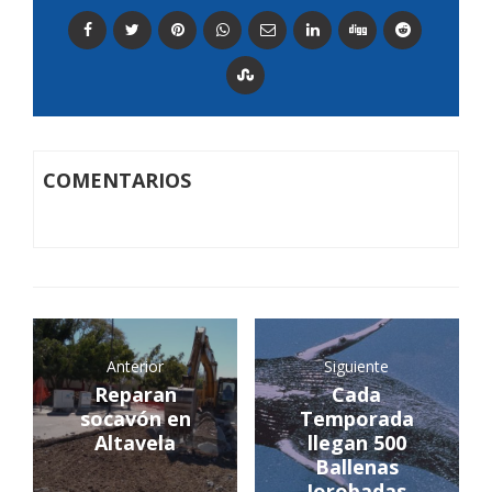
COMENTARIOS
Anterior
Siguiente
Reparan
Cada
socavón en
Temporada
Altavela
llegan 500
Ballenas
Jorobadas