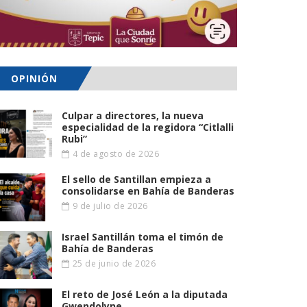
OPINIÓN
Culpar a directores, la nueva
especialidad de la regidora “Citlalli
Rubi”
4 de agosto de 2026
El sello de Santillan empieza a
consolidarse en Bahía de Banderas
9 de julio de 2026
Israel Santillán toma el timón de
Bahía de Banderas
25 de junio de 2026
El reto de José León a la diputada
Gwendolyne