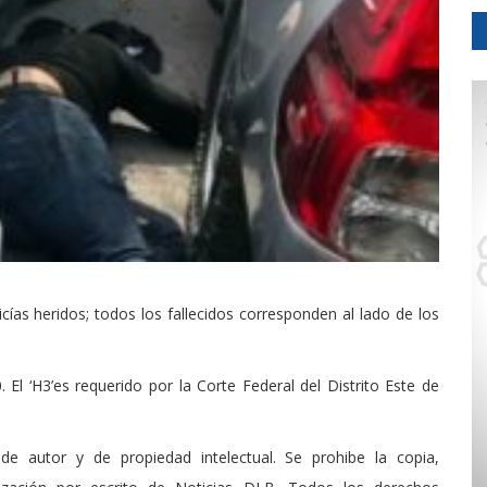
ías heridos; todos los fallecidos corresponden al lado de los
 El ‘H3’es requerido por la Corte Federal del Distrito Este de
de autor y de propiedad intelectual. Se prohibe la copia,