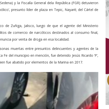
Sedena) y la Fiscalía General dela República (FGR) detuvieron
abólico’, presunto líder de plaza en Tepic, Nayarit; del Cártel de
o de Zuñiga, Jalisco, luego de que el agente del Ministerio
elitos de comercio de narcóticos destinados al consumo final,
enuncia por venta de droga en esa localidad.
rsonas muertas entre presuntos delincuentes y agentes de la
nta Fe del municipio en mención, fue detenido Jesús Ricardo ‘P’,
uien fue abatido por elementos de la Marina en 2017.