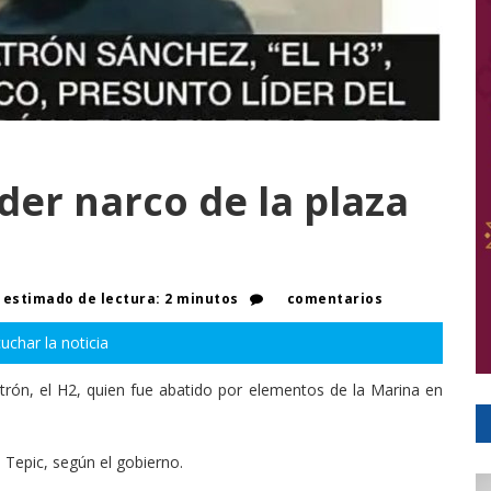
der narco de la plaza
estimado de lectura: 2 minutos
comentarios
uchar la noticia
trón, el H2, quien fue abatido por elementos de la Marina en
n Tepic, según el gobierno.