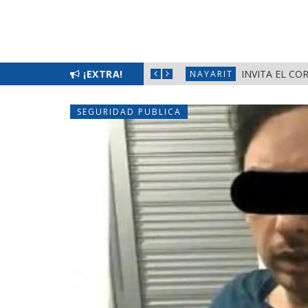
EMENIL 2026» EN LA PRIMAVERA
¡EXTRA!
INVITA EL CO
NAYARIT
SEGURIDAD PUBLICA