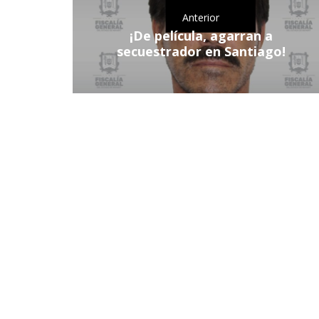
Anterior
¡De película, agarran a
secuestrador en Santiago!