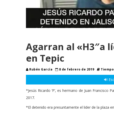
Agarran al «H3″a lí
en Tepic
Rubén García
8 de febrero de 2019
Tiempo 
🔊 Esc
*Jesús Ricardo ‘P’, es hermano de Juan Francisco Pa
2017.
*El detenido era presuntamente el lider de la plaza e