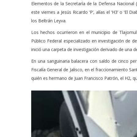
Elementos de la Secretaría de la Defensa Nacional (
este viernes a Jesús Ricardo ‘P’, alías el ‘H3’ o ‘El Di
los Beltrán Leyva.
Los hechos ocurrieron en el municipio de Tlajomulc
Público Federal especializado en investigación de d
inició una carpeta de investigación derivado de una d
En una sanguinaria balacera con saldo de cinco pe
Fiscalía General de Jalisco, en el fraccionamiento Sa
quién es hermano de Juan Francisco Patrón, el H2, q