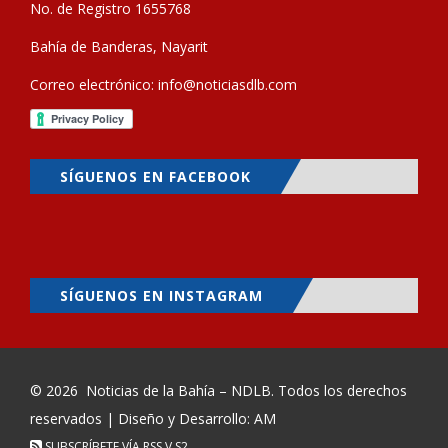
No. de Registro 1655768
Bahía de Banderas, Nayarit
Correo electrónico:
info@noticiasdlb.com
SÍGUENOS EN FACEBOOK
SÍGUENOS EN INSTAGRAM
© 2026
Noticias de la Bahía – NDLB
. Todos los derechos
reservados | Diseño y Desarrollo: AM
SUBSCRÍBETE VÍA RSS
V.S2