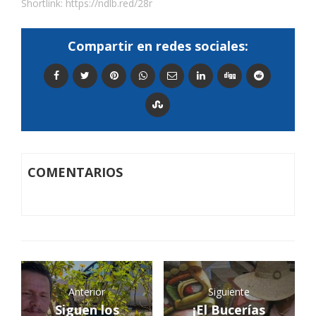
Shortlink:
https://ndlb.red/28r
Compartir en redes sociales:
COMENTARIOS
Anterior
Siguiente
Siguen los
¡El Bucerías