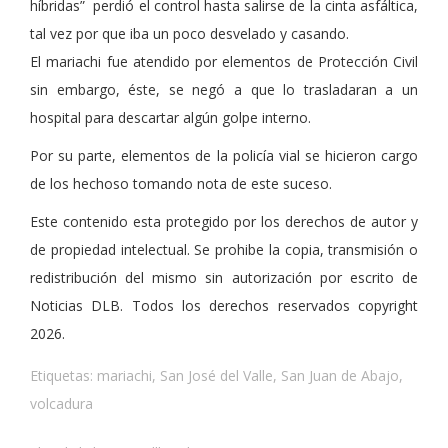
híbridas” perdió el control hasta salirse de la cinta asfáltica,
tal vez por que iba un poco desvelado y casando.
El mariachi fue atendido por elementos de Protección Civil
sin embargo, éste, se negó a que lo trasladaran a un
hospital para descartar algún golpe interno.
Por su parte, elementos de la policía vial se hicieron cargo
de los hechoso tomando nota de este suceso.
Este contenido esta protegido por los derechos de autor y
de propiedad intelectual. Se prohibe la copia, transmisión o
redistribución del mismo sin autorización por escrito de
Noticias DLB. Todos los derechos reservados copyright
2026.
Etiquetas:
mariachi
,
San José del Valle
,
San Juan de Abajo
,
volcadura