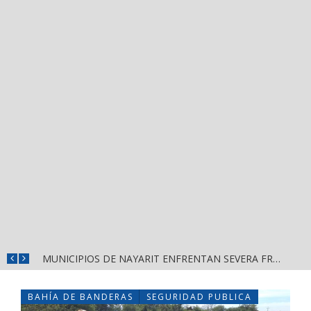
REFUERZAN DEPURACIÓN POLICIAL Y OPERATIVOS EN FRONTERAS DE NAYARIT
MUNICIPIOS DE NAYARIT ENFRENTAN SEVERA FRAGILIDAD FINANCIERA POR DEUDAS Y NÓMINAS
BAHÍA DE BANDERAS
SEGURIDAD PUBLICA