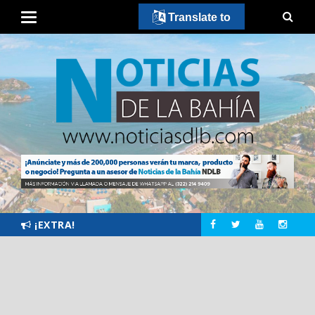
Translate to
¡EXTRA!