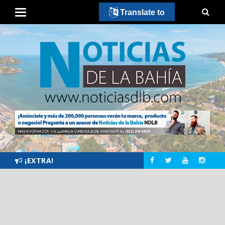
Translate to
¡EXTRA!