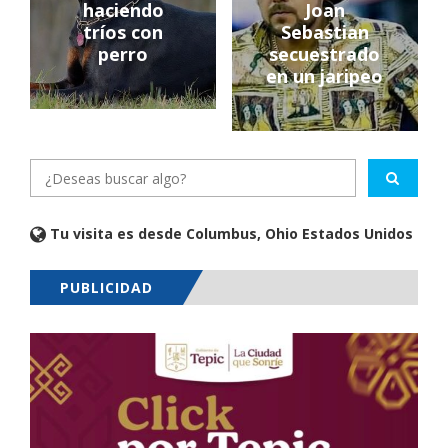
haciendo
Joan
tríos con
Sebastian
perro
secuestrado
en un jaripeo
Tu visita es desde Columbus, Ohio Estados Unidos
PUBLICIDAD