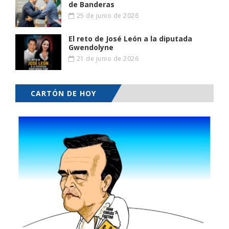
de Banderas
25 de junio de 2026
El reto de José León a la diputada
Gwendolyne
21 de junio de 2026
CARTÓN DE HOY