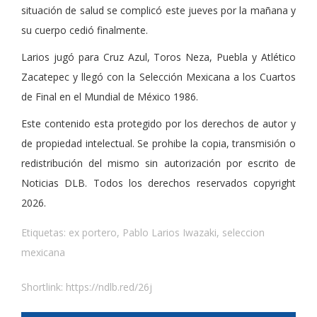
situación de salud se complicó este jueves por la mañana y
su cuerpo cedió finalmente.
Larios jugó para Cruz Azul, Toros Neza, Puebla y Atlético
Zacatepec y llegó con la Selección Mexicana a los Cuartos
de Final en el Mundial de México 1986.
Este contenido esta protegido por los derechos de autor y
de propiedad intelectual. Se prohibe la copia, transmisión o
redistribución del mismo sin autorización por escrito de
Noticias DLB. Todos los derechos reservados copyright
2026.
Etiquetas:
ex portero
,
Pablo Larios Iwazaki
,
seleccion
mexicana
Shortlink:
https://ndlb.red/26j