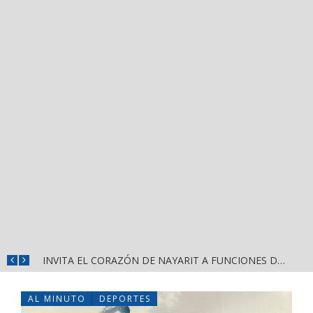
CONVOCA DIRECCIÓN DEL DEPORTE A LA «CASCARITA BAHÍA FEMENIL 2026» EN LA PRIMAVERA
INVITA EL CORAZÓN DE NAYARIT A FUNCIONES DE CINE GRATUITAS EN LA CONCHA ACÚSTICA
AL MINUTO
DEPORTES