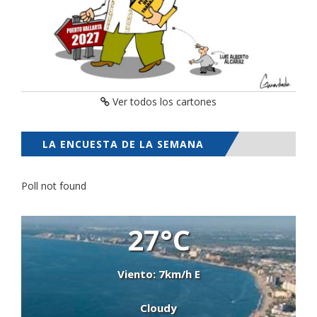
Ver todos los cartones
LA ENCUESTA DE LA SEMANA
Poll not found
27°C
Viento: 7km/h E
Cloudy