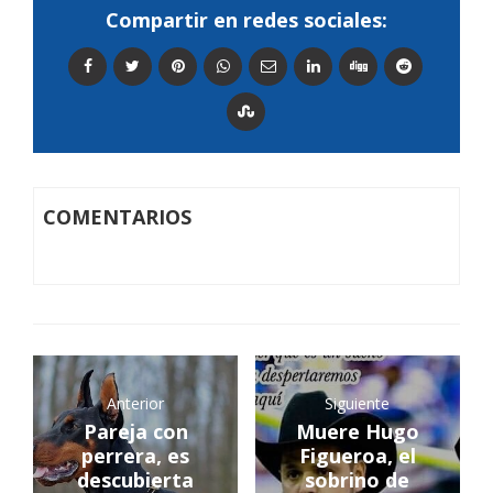
Compartir en redes sociales:
COMENTARIOS
Anterior
Siguiente
Pareja con
Muere Hugo
perrera, es
Figueroa, el
descubierta
sobrino de