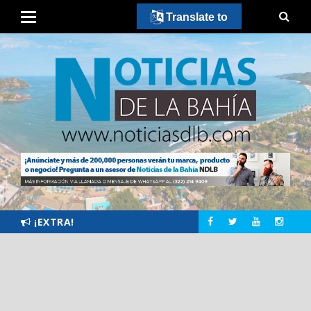
Translate to
¡EXTRA!