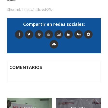
Shortlink:
https://ndlb.red/25v
Compartir en redes sociales:
COMENTARIOS