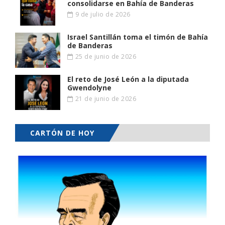
consolidarse en Bahía de Banderas
9 de julio de 2026
Israel Santillán toma el timón de Bahía
de Banderas
25 de junio de 2026
El reto de José León a la diputada
Gwendolyne
21 de junio de 2026
CARTÓN DE HOY