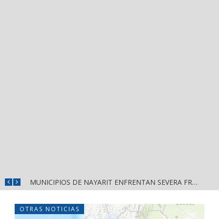
REFUERZAN DEPURACIÓN POLICIAL Y OPERATIVOS EN FRONTERAS DE NAYARIT
MUNICIPIOS DE NAYARIT ENFRENTAN SEVERA FRAGILIDAD FINANCIERA POR DEUDAS Y NÓMINAS
OTRAS NOTICIAS