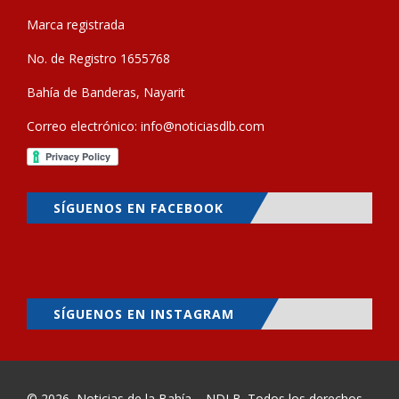
Marca registrada
No. de Registro 1655768
Bahía de Banderas, Nayarit
Correo electrónico:
info@noticiasdlb.com
SÍGUENOS EN FACEBOOK
SÍGUENOS EN INSTAGRAM
© 2026
Noticias de la Bahía – NDLB
. Todos los derechos