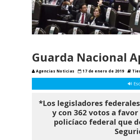
Guarda Nacional 
Agencias Noticias
17 de enero de 2019
Tie
🔊 Esc
*Los legisladores federales
y con 362 votos a favor
policíaco federal que d
Seguri