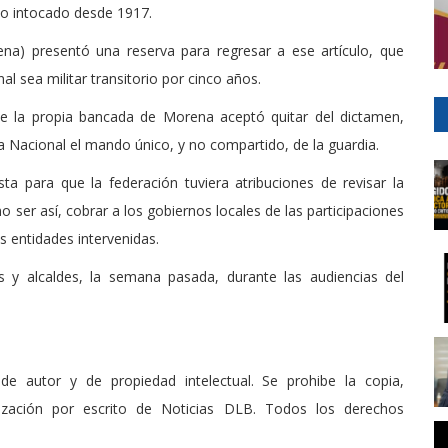
ido intocado desde 1917.
ena) presentó una reserva para regresar a ese artículo, que
 sea militar transitorio por cinco años.
ue la propia bancada de Morena aceptó quitar del dictamen,
a Nacional el mando único, y no compartido, de la guardia.
a para que la federación tuviera atribuciones de revisar la
no ser así, cobrar a los gobiernos locales de las participaciones
as entidades intervenidas.
s y alcaldes, la semana pasada, durante las audiencias del
de autor y de propiedad intelectual. Se prohibe la copia,
rización por escrito de Noticias DLB. Todos los derechos