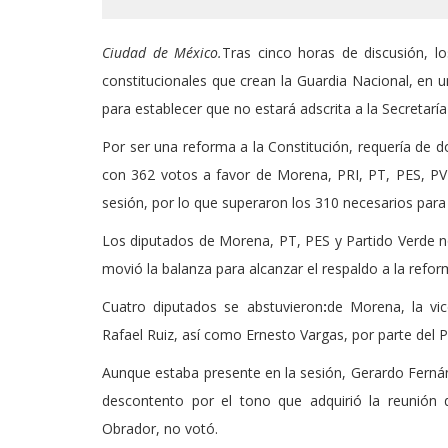
Ciudad de México.
Tras cinco horas de discusión, l
constitucionales que crean la Guardia Nacional, en 
para establecer que no estará adscrita a la Secretaría
Por ser una reforma a la Constitución, requería de d
con 362 votos a favor de Morena, PRI, PT, PES, PVE
sesión, por lo que superaron los 310 necesarios para
Los diputados de Morena, PT, PES y Partido Verde no
movió la balanza para alcanzar el respaldo a la refor
Cuatro diputados se abstuvieron
:
de Morena, la vic
Rafael Ruiz, así como Ernesto Vargas, por parte del P
Aunque estaba presente en la sesión, Gerardo Ferná
descontento por el tono que adquirió la reunión 
Obrador, no votó.