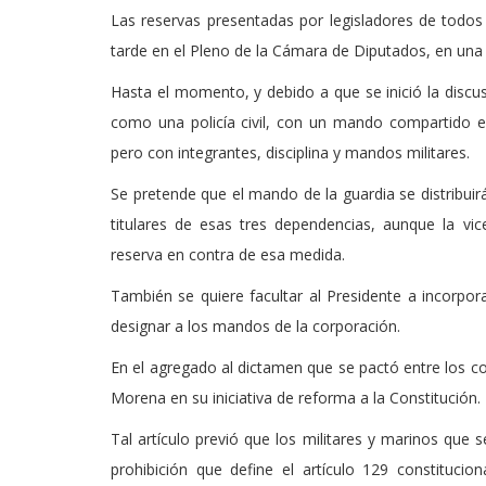
Las reservas presentadas por legisladores de todos 
tarde en el Pleno de la Cámara de Diputados, en una
Hasta el momento, y debido a que se inició la discus
como una policía civil, con un mando compartido en
pero con integrantes, disciplina y mandos militares.
Se pretende que el mando de la guardia se distribuir
titulares de esas tres dependencias, aunque la vi
reserva en contra de esa medida.
También se quiere facultar al Presidente a incorpora
designar a los mandos de la corporación.
En el agregado al dictamen que se pactó entre los coo
Morena en su iniciativa de reforma a la Constitución.
Tal artículo previó que los militares y marinos que 
prohibición que define el artículo 129 constituc