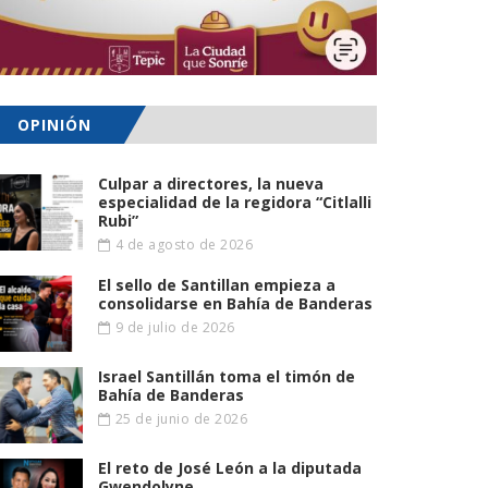
OPINIÓN
Culpar a directores, la nueva
especialidad de la regidora “Citlalli
Rubi”
4 de agosto de 2026
El sello de Santillan empieza a
consolidarse en Bahía de Banderas
9 de julio de 2026
Israel Santillán toma el timón de
Bahía de Banderas
25 de junio de 2026
El reto de José León a la diputada
Gwendolyne