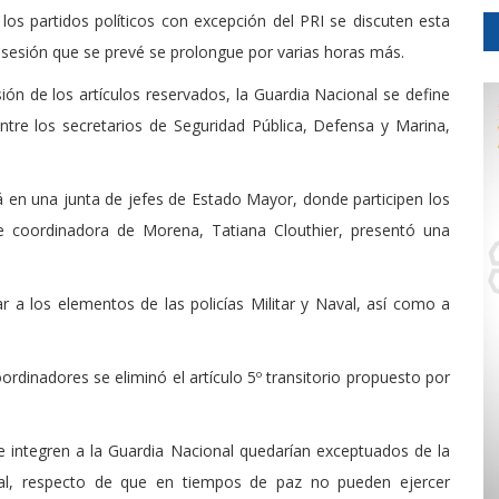
los partidos políticos con excepción del PRI se discuten esta
 sesión que se prevé se prolongue por varias horas más.
ión de los artículos reservados, la Guardia Nacional se define
tre los secretarios de Seguridad Pública, Defensa y Marina,
á en una junta de jefes de Estado Mayor, donde participen los
ce coordinadora de Morena, Tatiana Clouthier, presentó una
r a los elementos de las policías Militar y Naval, así como a
rdinadores se eliminó el artículo 5º transitorio propuesto por
se integren a la Guardia Nacional quedarían exceptuados de la
ional, respecto de que en tiempos de paz no pueden ejercer