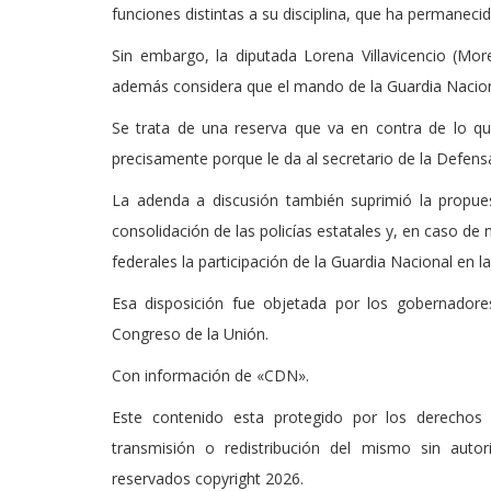
funciones distintas a su disciplina, que ha permanec
Sin embargo, la diputada Lorena Villavicencio (Mor
además considera que el mando de la Guardia Nacional
Se trata de una reserva que va en contra de lo q
precisamente porque le da al secretario de la Defens
La adenda a discusión también suprimió la propuest
consolidación de las policías estatales y, en caso de 
federales la participación de la Guardia Nacional en l
Esa disposición fue objetada por los gobernadore
Congreso de la Unión.
Con información de «CDN».
Este contenido esta protegido por los derechos 
transmisión o redistribución del mismo sin auto
reservados copyright 2026.