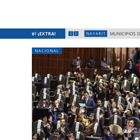
 EN FRONTERAS DE NAYARIT
¡EXTRA!
MUNICIPIOS 
NAYARIT
NACIONAL