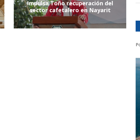
Impulsa Toño recuperación del
sector cafetalero en Nayarit
Po