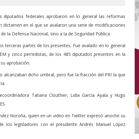
os diputados federales aprobaron en lo general las reformas
un dictamen en el que se avalaron una serie de modificaciones
 de la Defensa Nacional, sino a la de Seguridad Pública.
os terceras partes de los presentes. Fue avalado en lo general
M y cinco perredistas, de los 485 diputados presentes en la
 su aprobación.
 alcanzaban dicho umbral, pero fue la fracción del PRI la que
ma.
ecoordinadora Tatiana Clouthier, Lidia García Ayala y Hugo
ES.
ndez Noroña, quien en un video en Twitter expresó anoche su
de los legisladores con el presidente Andrés Manuel López