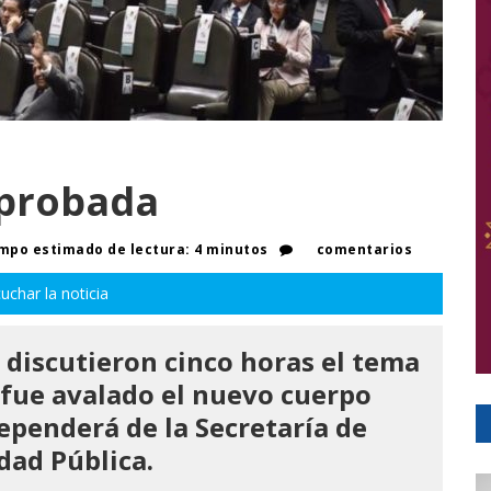
Aprobada
mpo estimado de lectura: 4 minutos
comentarios
uchar la noticia
 discutieron cinco horas el tema
 fue avalado el nuevo cuerpo
ependerá de la Secretaría de
dad Pública.