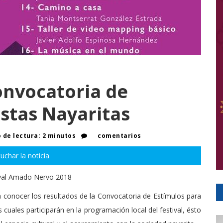
onvocatoria de
istas Nayaritas
de lectura: 2 minutos
comentarios
uchar la noticia
tival Amado Nervo 2018
a conocer los resultados de la Convocatoria de Estímulos para
 cuales participarán en la programación local del festival, ésto