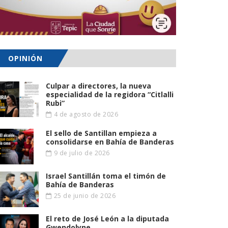
OPINIÓN
Culpar a directores, la nueva
especialidad de la regidora “Citlalli
Rubi”
4 de agosto de 2026
El sello de Santillan empieza a
consolidarse en Bahía de Banderas
9 de julio de 2026
Israel Santillán toma el timón de
Bahía de Banderas
25 de junio de 2026
El reto de José León a la diputada
Gwendolyne