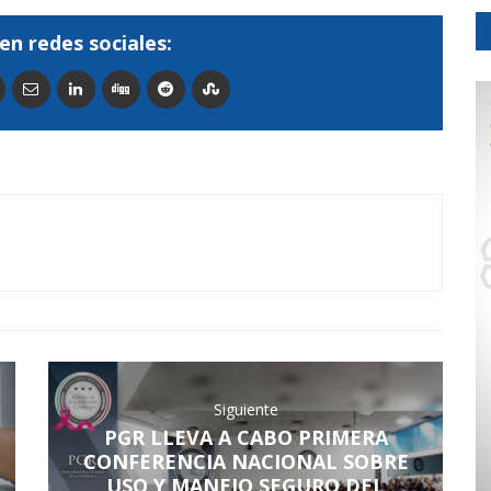
en redes sociales:
Siguiente
PGR LLEVA A CABO PRIMERA
CONFERENCIA NACIONAL SOBRE
USO Y MANEJO SEGURO DEL