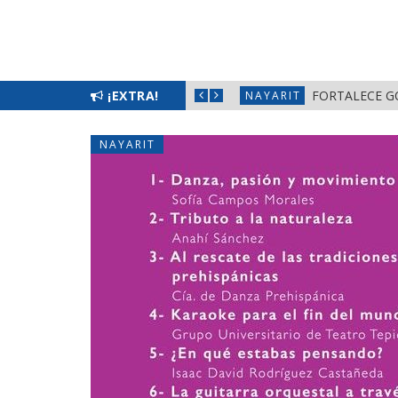
 BIENESTAR EN NAYARIT
¡EXTRA!
FORTALECE G
NAYARIT
NAYARIT