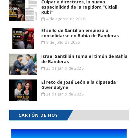
Culpar a directores, la nueva
especialidad de la regidora “Citlalli
Rubi”
4 de agosto de 2026
El sello de Santillan empieza a
consolidarse en Bahía de Banderas
9 de julio de 2026
Israel Santillán toma el timón de Bahía
de Banderas
25 de junio de 2026
El reto de José León a la diputada
Gwendolyne
21 de junio de 2026
CARTÓN DE HOY