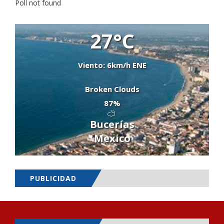
Poll not found
27°C
Viento: 6km/h ENE
Broken Clouds
87%
Bucerías
Mexico
PUBLICIDAD