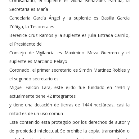
Comisariado, el suplente es Gloria Benavides Partida, la
Secretaria es María
Candelaria García Ángel y la suplente es Basilia García
Zúñiga, la Tesorera es
Berenice Cruz Ramos y la suplente es Julia Estrada Carrillo,
el Presidente del
Consejo de Vigilancia es Maximino Meza Guerrero y el
suplente es Marciano Pelayo
Coronado, el primer secretario es Simón Martínez Robles y
el segundo secretario es
Miguel Falcón Lara, este ejido fue fundado en 1934 y
actualmente tiene 42 integrantes
y tiene una dotación de tierras de 1444 hectáreas, casi la
mitad es de un uso común
Este contenido esta protegido por los derechos de autor y
de propiedad intelectual. Se prohibe la copia, transmisión o