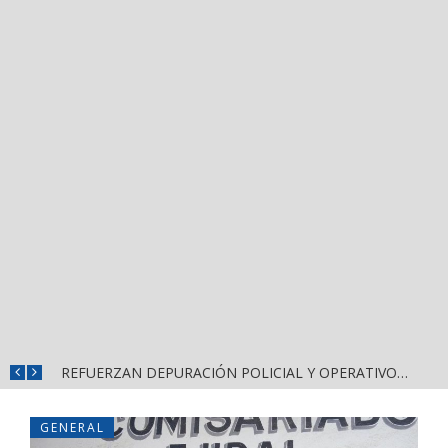
REFUERZAN COMBATE AL DENGUE CON NUEVA JORNADA DEL LIMPIATÓN EN BAHÍA DE BANDERAS
REFUERZAN DEPURACIÓN POLICIAL Y OPERATIVOS EN FRONTERAS DE NAYARIT
GENERAL