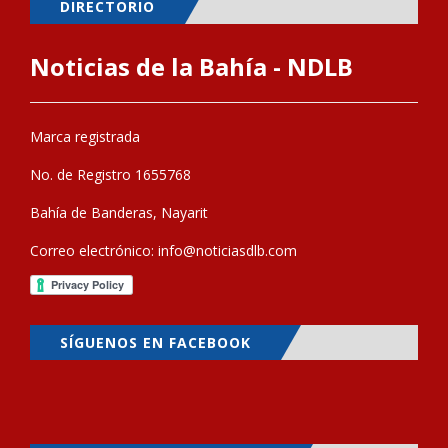
DIRECTORIO
Noticias de la Bahía - NDLB
Marca registrada
No. de Registro 1655768
Bahía de Banderas, Nayarit
Correo electrónico:
info@noticiasdlb.com
SÍGUENOS EN FACEBOOK