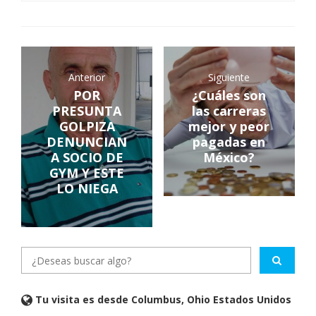
Anterior
Siguiente
POR
¿Cuáles son
PRESUNTA
las carreras
GOLPIZA
mejor y peor
DENUNCIAN
pagadas en
A SOCIO DE
México?
GYM Y ESTE
LO NIEGA
Tu visita es desde Columbus, Ohio Estados Unidos