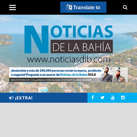
Translate to
¡EXTRA!