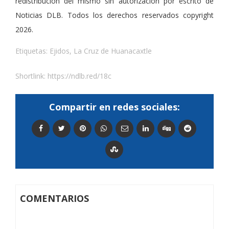
redistribución del mismo sin autorización por escrito de
Noticias DLB. Todos los derechos reservados copyright
2026.
Etiquetas:
Ejidos
,
La Cruz de Huanacaxtle
Shortlink:
https://ndlb.red/18c
Compartir en redes sociales:
COMENTARIOS