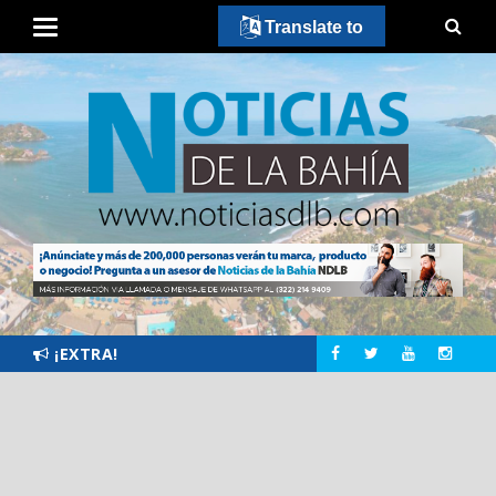
Translate to
¡EXTRA!