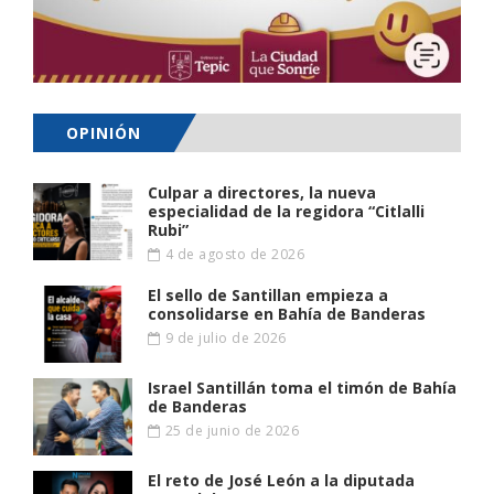
OPINIÓN
Culpar a directores, la nueva
especialidad de la regidora “Citlalli
Rubi”
4 de agosto de 2026
El sello de Santillan empieza a
consolidarse en Bahía de Banderas
9 de julio de 2026
Israel Santillán toma el timón de Bahía
de Banderas
25 de junio de 2026
El reto de José León a la diputada