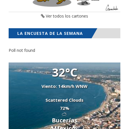
Ver todos los cartones
LA ENCUESTA DE LA SEMANA
Poll not found
32°C
Viento: 14km/h WNW
Scattered Clouds
72%
Bucerías
Mexico