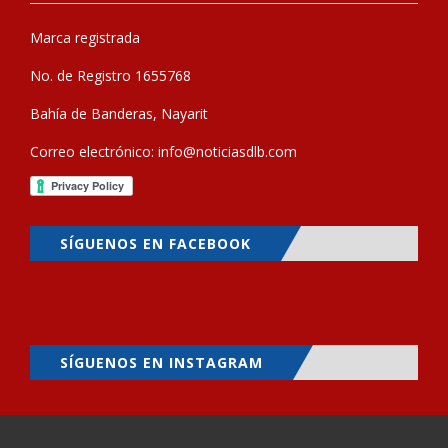
Marca registrada
No. de Registro 1655768
Bahía de Banderas, Nayarit
Correo electrónico:
info@noticiasdlb.com
SÍGUENOS EN FACEBOOK
SÍGUENOS EN INSTAGRAM