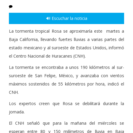
🔊 Escuchar la noticia
La tormenta tropical Rosa se aproximaría este martes a
Baja California, llevando fuertes lluvias a varias partes del
estado mexicano y al suroeste de Estados Unidos, informó
el Centro Nacional de Huracanes (CNH).
La tormenta se encontraba a unos 190 kilómetros al sur-
suroeste de San Felipe, México, y avanzaba con vientos
máximos sostenidos de 55 kilómetros por hora, indicó el
CNH.
Los expertos creen que Rosa se debilitará durante la
jornada.
El CNH señaló que para la mañana del miércoles se
esperan entre 80 y 150 milímetros de lluvia en Baja