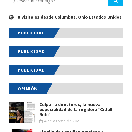
Tu visita es desde Columbus, Ohio Estados Unidos
PUBLICIDAD
PUBLICIDAD
PUBLICIDAD
OPINIÓN
Culpar a directores, la nueva
especialidad de la regidora “Citlalli
Rubi”
4 de agosto de 2026
El sello de Santillan empieza a