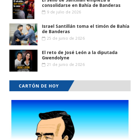
consolidarse en Bahía de Banderas
9 de julio de 2026
Israel Santillán toma el timón de Bahía
de Banderas
25 de junio de 2026
El reto de José León a la diputada
Gwendolyne
21 de junio de 2026
CARTÓN DE HOY