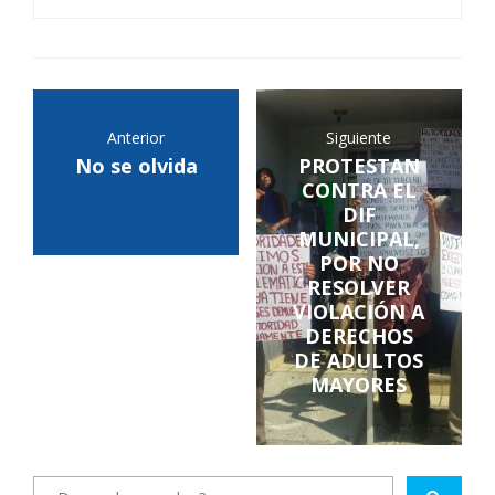
Anterior
Siguiente
No se olvida
PROTESTAN
CONTRA EL
DIF
MUNICIPAL,
POR NO
RESOLVER
VIOLACIÓN A
DERECHOS
DE ADULTOS
MAYORES