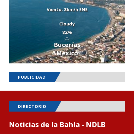
Viento: 8km/h ENE
Cloudy
82%
Bucerías
Mexico
PUBLICIDAD
DIRECTORIO
Noticias de la Bahía - NDLB