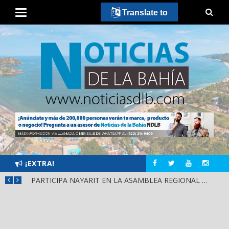
Translate to
¡EXTRA!
SCA
PARTICIPA NAYARIT EN LA ASAMBLEA REGIONAL DE CONSULTA PARA LA LEY DE DERECHOS INDÍGENAS Y AFROMEXICANOS