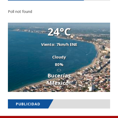
Poll not found
24°C
Viento: 7km/h ENE
Cloudy
80%
Bucerías
Mexico
PUBLICIDAD