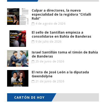
Culpar a directores, la nueva
especialidad de la regidora “Citlalli
Rubi”
4 de agosto de 2026
El sello de Santillan empieza a
consolidarse en Bahía de Banderas
9 de julio de 2026
Israel Santillán toma el timón de Bahía
de Banderas
25 de junio de 2026
El reto de José León a la diputada
Gwendolyne
21 de junio de 2026
CARTÓN DE HOY