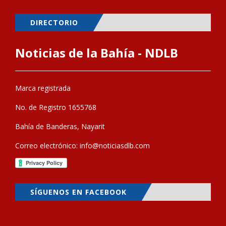
DIRECTORIO
Noticias de la Bahía - NDLB
Marca registrada
No. de Registro 1655768
Bahía de Banderas, Nayarit
Correo electrónico:
info@noticiasdlb.com
SÍGUENOS EN FACEBOOK