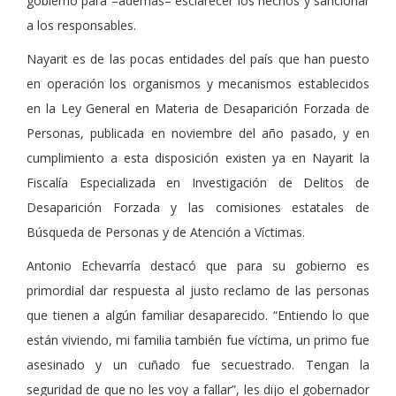
gobierno para –además– esclarecer los hechos y sancionar
a los responsables.
Nayarit es de las pocas entidades del país que han puesto
en operación los organismos y mecanismos establecidos
en la Ley General en Materia de Desaparición Forzada de
Personas, publicada en noviembre del año pasado, y en
cumplimiento a esta disposición existen ya en Nayarit la
Fiscalía Especializada en Investigación de Delitos de
Desaparición Forzada y las comisiones estatales de
Búsqueda de Personas y de Atención a Víctimas.
Antonio Echevarría destacó que para su gobierno es
primordial dar respuesta al justo reclamo de las personas
que tienen a algún familiar desaparecido. “Entiendo lo que
están viviendo, mi familia también fue víctima, un primo fue
asesinado y un cuñado fue secuestrado. Tengan la
seguridad de que no les voy a fallar”, les dijo el gobernador