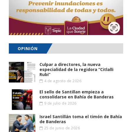
OPINIÓN
Culpar a directores, la nueva
especialidad de la regidora “Citlalli
Rubi”
4 de agosto de 2026
El sello de Santillan empieza a
consolidarse en Bahía de Banderas
9 de julio de 2026
Israel Santillán toma el timón de Bahía
de Banderas
25 de junio de 2026