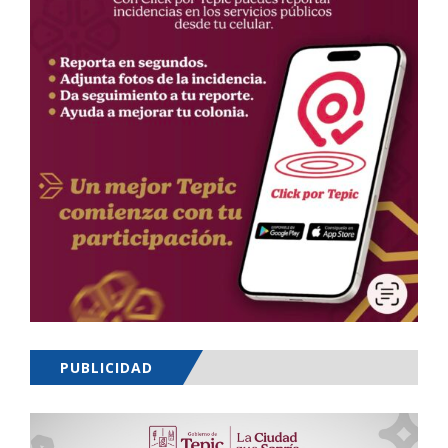
PUBLICIDAD