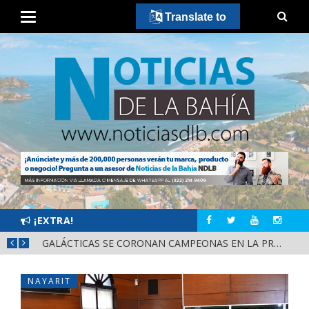
Translate to
¡EXTRA!
DIF NAYARIT CAPACITA A MÁS DE 150 SERVIDORES PÚBLICOS EN ATENCIÓN AL ESPECTRO AUTISTA
GALÁCTICAS SE CORONAN CAMPEONAS EN LA PRIMERA EDICIÓN DE CASCARITA BAHÍA FEMENIL
NAYARIT