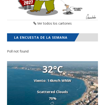
Ver todos los cartones
LA ENCUESTA DE LA SEMANA
Poll not found
32°C
Viento: 14km/h WNW
Scattered Clouds
70%