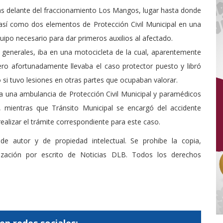
s delante del fraccionamiento Los Mangos, lugar hasta donde
, así como dos elementos de Protección Civil Municipal en una
uipo necesario para dar primeros auxilios al afectado.
 generales, iba en una motocicleta de la cual, aparentemente
pero afortunadamente llevaba el caso protector puesto y libró
 si tuvo lesiones en otras partes que ocupaban valorar.
a a una ambulancia de Protección Civil Municipal y paramédicos
l, mientras que Tránsito Municipal se encargó del accidente
alizar el trámite correspondiente para este caso.
de autor y de propiedad intelectual. Se prohibe la copia,
rización por escrito de Noticias DLB. Todos los derechos