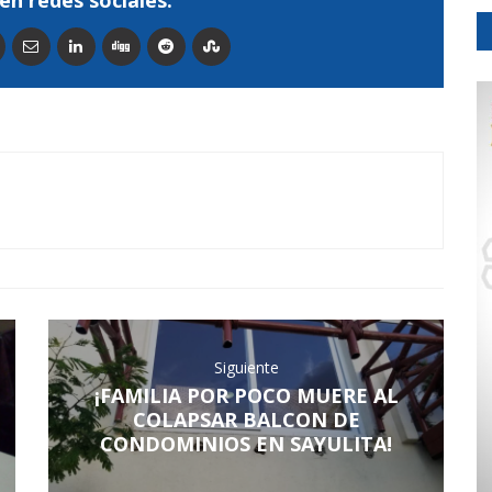
en redes sociales:
Siguiente
¡FAMILIA POR POCO MUERE AL
COLAPSAR BALCON DE
CONDOMINIOS EN SAYULITA!