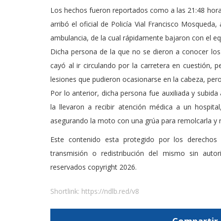
Los hechos fueron reportados como a las 21:48 hora
arribó el oficial de Policía Vial Francisco Mosqueda
ambulancia, de la cual rápidamente bajaron con el eq
Dicha persona de la que no se dieron a conocer los
cayó al ir circulando por la carretera en cuestión, 
lesiones que pudieron ocasionarse en la cabeza, pero
Por lo anterior, dicha persona fue auxiliada y subid
la llevaron a recibir atención médica a un hospita
asegurando la moto con una grúa para remolcarla y re
Este contenido esta protegido por los derechos 
transmisión o redistribución del mismo sin auto
reservados copyright 2026.
Shortlink:
https://ndlb.red/v8