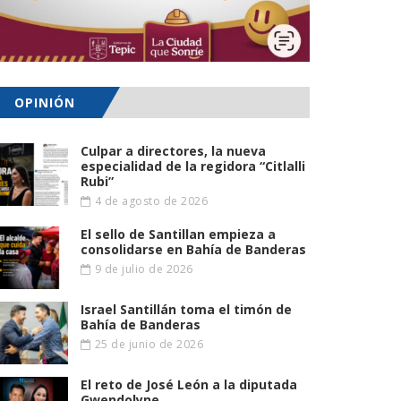
OPINIÓN
Culpar a directores, la nueva
especialidad de la regidora “Citlalli
Rubi”
4 de agosto de 2026
El sello de Santillan empieza a
consolidarse en Bahía de Banderas
9 de julio de 2026
Israel Santillán toma el timón de
Bahía de Banderas
25 de junio de 2026
El reto de José León a la diputada
Gwendolyne