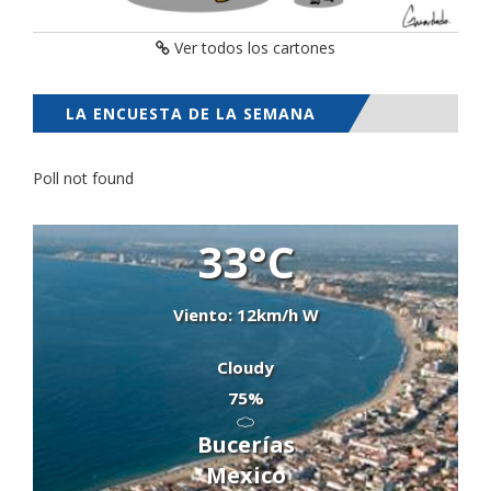
Ver todos los cartones
LA ENCUESTA DE LA SEMANA
Poll not found
33°C
Viento: 12km/h W
Cloudy
75%
Bucerías
Mexico