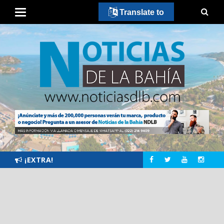
Translate to
¡EXTRA!