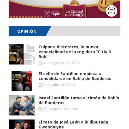
OPINIÓN
Culpar a directores, la nueva
especialidad de la regidora “Citlalli
Rubi”
4 de agosto de 2026
El sello de Santillan empieza a
consolidarse en Bahía de Banderas
9 de julio de 2026
Israel Santillán toma el timón de Bahía
de Banderas
25 de junio de 2026
El reto de José León a la diputada
Gwendolyne