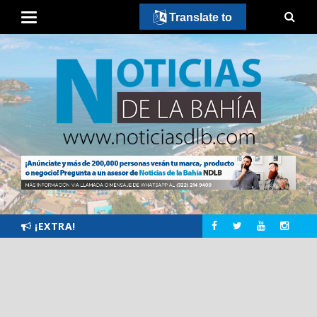
Translate to
¡EXTRA!