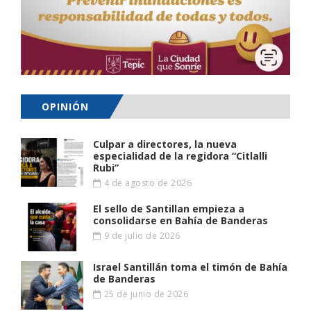
OPINIÓN
Culpar a directores, la nueva
especialidad de la regidora “Citlalli
Rubi”
4 de agosto de 2026
El sello de Santillan empieza a
consolidarse en Bahía de Banderas
9 de julio de 2026
Israel Santillán toma el timón de Bahía
de Banderas
25 de junio de 2026