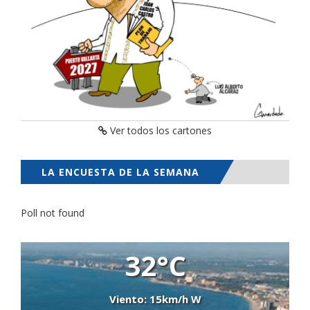
Ver todos los cartones
LA ENCUESTA DE LA SEMANA
Poll not found
32°C
Viento: 15km/h W