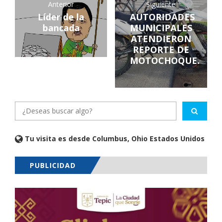
Anterior
Siguiente
Líder de la
AUTORIDADES
bancada
MUNICIPALES
ATENDIERON
REPORTE DE
MOTOCHOQUE.
Tu visita es desde Columbus, Ohio Estados Unidos
PUBLICIDAD