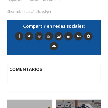
Shortlink:
https://ndlb.red/pn
Compartir en redes sociales:
COMENTARIOS