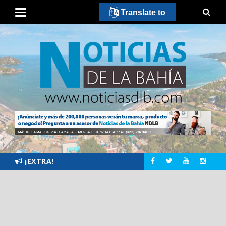
Translate to
¡EXTRA!