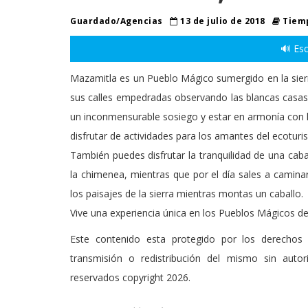
Guardado/Agencias
13 de julio de 2018
Tiemp
🔊 Esc
Mazamitla es un Pueblo Mágico sumergido en la sierr
sus calles empedradas observando las blancas casas
un inconmensurable sosiego y estar en armonía con l
disfrutar de actividades para los amantes del ecoturi
También puedes disfrutar la tranquilidad de una cabañ
la chimenea, mientras que por el día sales a camina
los paisajes de la sierra mientras montas un caballo.
Vive una experiencia única en los Pueblos Mágicos de
Este contenido esta protegido por los derechos 
transmisión o redistribución del mismo sin auto
reservados copyright 2026.