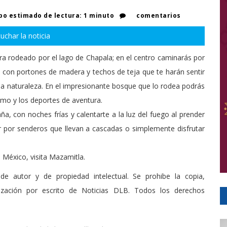
o estimado de lectura: 1 minuto
comentarios
uchar la noticia
a rodeado por el lago de Chapala; en el centro caminarás por
 con portones de madera y techos de teja que te harán sentir
a naturaleza. En el impresionante bosque que lo rodea podrás
smo y los deportes de aventura.
a, con noches frías y calentarte a la luz del fuego al prender
r por senderos que llevan a cascadas o simplemente disfrutar
 México, visita Mazamitla.
de autor y de propiedad intelectual. Se prohibe la copia,
rización por escrito de Noticias DLB. Todos los derechos