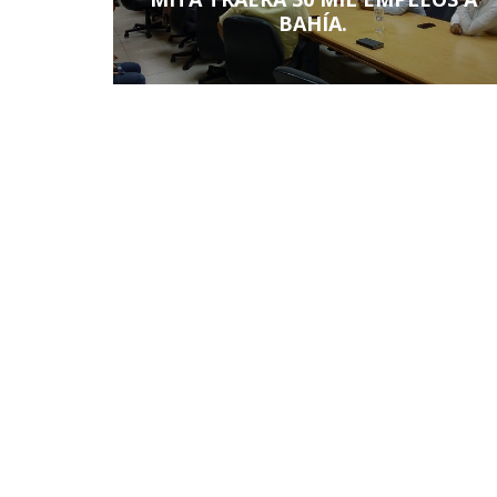
BAHÍA.