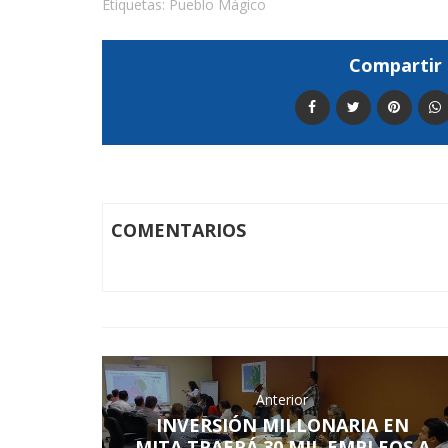
Etiquetas:
Pueblo Mágico
Compartir 
COMENTARIOS
Anterior
INVERSIÓN MILLONARIA EN
MITA TRAERÁ 30 MIL EMPLEOS A