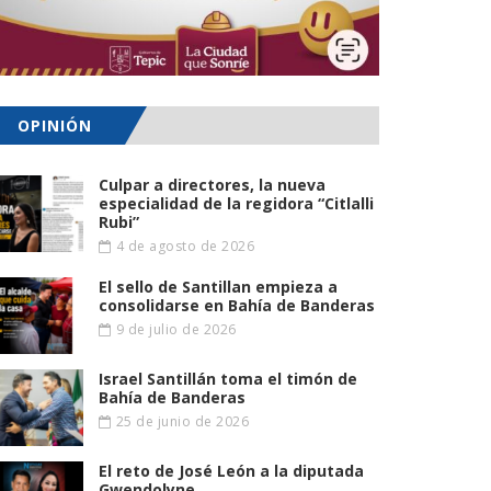
OPINIÓN
Culpar a directores, la nueva
especialidad de la regidora “Citlalli
Rubi”
4 de agosto de 2026
El sello de Santillan empieza a
consolidarse en Bahía de Banderas
9 de julio de 2026
Israel Santillán toma el timón de
Bahía de Banderas
25 de junio de 2026
El reto de José León a la diputada
Gwendolyne