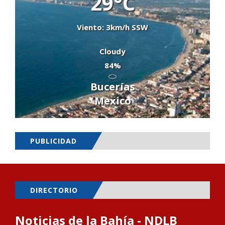
29°C
Viento: 3km/h SSW
Cloudy
84%
Bucerías
Mexico
PUBLICIDAD
DIRECTORIO
Noticias de la Bahía - NDLB