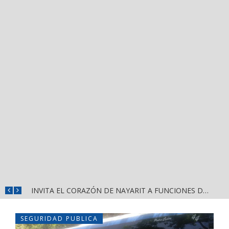
CONVOCA DIRECCIÓN DEL DEPORTE A LA «CASCARITA BAHÍA FEMENIL 2026» EN LA PRIMAVERA
INVITA EL CORAZÓN DE NAYARIT A FUNCIONES DE CINE GRATUITAS EN LA CONCHA ACÚSTICA
SEGURIDAD PUBLICA