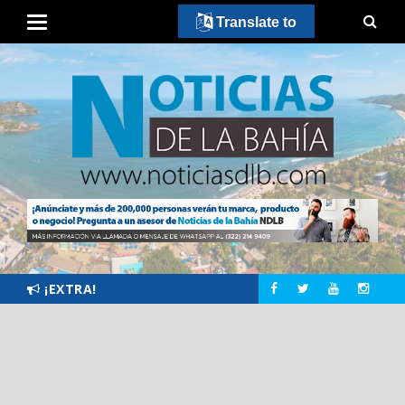
Translate to
¡EXTRA!