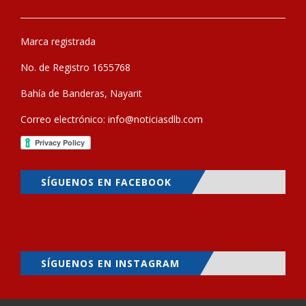
Marca registrada
No. de Registro 1655768
Bahía de Banderas, Nayarit
Correo electrónico:
info@noticiasdlb.com
SÍGUENOS EN FACEBOOK
SÍGUENOS EN INSTAGRAM