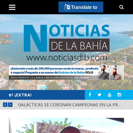
Translate to
¡EXTRA!
DIF NAYARIT CAPACITA A MÁS DE 150 SERVIDORES PÚBLICOS EN ATENCIÓN AL ESPECTRO AUTISTA
GALÁCTICAS SE CORONAN CAMPEONAS EN LA PRIMERA EDICIÓN DE CASCARITA BAHÍA FEMENIL