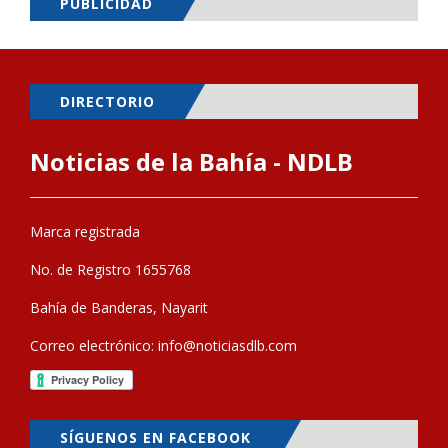
PUBLICIDAD
DIRECTORIO
Noticias de la Bahía - NDLB
Marca registrada
No. de Registro 1655768
Bahía de Banderas, Nayarit
Correo electrónico:
info@noticiasdlb.com
SÍGUENOS EN FACEBOOK