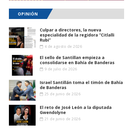
OPINIÓN
Culpar a directores, la nueva
especialidad de la regidora “Citlalli
Rubi”
4 de agosto de 2026
El sello de Santillan empieza a
consolidarse en Bahía de Banderas
9 de julio de 2026
Israel Santillán toma el timón de Bahía
de Banderas
25 de junio de 2026
El reto de José León a la diputada
Gwendolyne
21 de junio de 2026